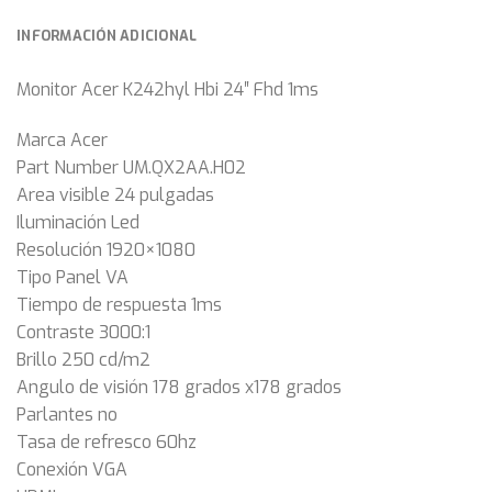
INFORMACIÓN ADICIONAL
Monitor Acer K242hyl Hbi 24″ Fhd 1ms
Marca Acer
Part Number UM.QX2AA.H02
Area visible 24 pulgadas
Iluminación Led
Resolución 1920×1080
Tipo Panel VA
Tiempo de respuesta 1ms
Contraste 3000:1
Brillo 250 cd/m2
Angulo de visión 178 grados x178 grados
Parlantes no
Tasa de refresco 60hz
Conexión VGA