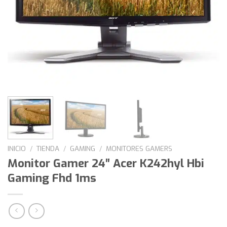
INICIO
/
TIENDA
/
GAMING
/
MONITORES GAMERS
Monitor Gamer 24″ Acer K242hyl Hbi
Gaming Fhd 1ms