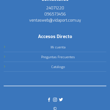
24071220
096573456
ventasweb@vidaport.com.uy
Accesos Directo
Mi cuenta
Preguntas Frecuentes
Catálogo
©