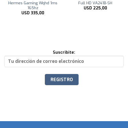
Hermes Gaming Wqhd 1ms
Full HD VA2418-SH
165hz
USD
225,00
USD
335,00
Suscribite: