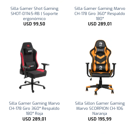
Silla Gamer Shot Gaming
Silla Gamer Gaming Marvo
SHOT-D1145-RB | Soporte
CH-178 Giro 360° Respaldo
ergonómico
180°
USD
99,50
USD
289,01
Silla Gamer Gaming Marvo
Silla Sillon Gamer Gaming
CH-178 Giro 360° Respaldo
Marvo SCORPION CH-106
180° Roja
Naranja
USD
289,01
USD
195,99