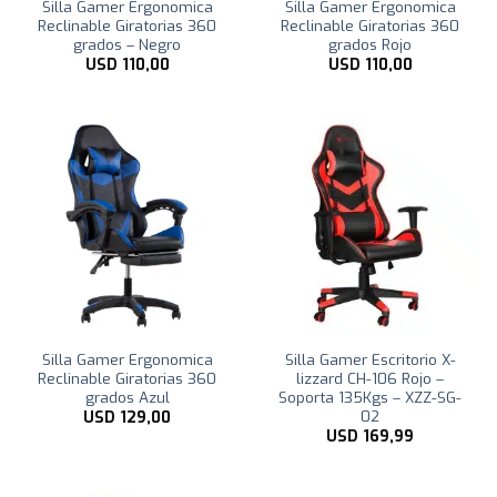
Silla Gamer Ergonomica
Silla Gamer Ergonomica
Reclinable Giratorias 360
Reclinable Giratorias 360
grados – Negro
grados Rojo
USD
110,00
USD
110,00
Silla Gamer Ergonomica
Silla Gamer Escritorio X-
Reclinable Giratorias 360
lizzard CH-106 Rojo –
grados Azul
Soporta 135Kgs – XZZ-SG-
02
USD
129,00
USD
169,99