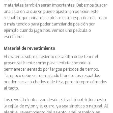
materiales también serán importantes. Debemos buscar
una silla en la que se puede ajustar en posición este
respaldo, que podamos colocar este respaldo más recto
o más tendido para poder cambiar de posición por
ejemplo cuando jugamos, vemos una película o
escribimos.
Material de revestimiento
El material sobre el asiento de la silla debe tener el
grosor suficiente como para sentirte cómodo al
permanecer sentado por largos períodos de tiempo.
Tampoco debe ser demasiado blando. Los respaldos
pueden ser acolchados o de tela, pero siempre cómodos
al tacto.
Los revestimientos van desde el tradicional
t
ejido hasta
la rejilla de nylon y el cuero, ya sea sintético o natural. Al
elegir el revestimiento del asiento y del respaldo, es