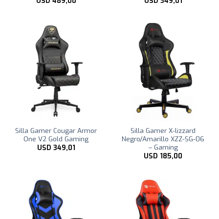
USD
489,00
USD
349,01
Silla Gamer Cougar Armor
Silla Gamer X-lizzard
One V2 Gold Gaming
Negro/Amarillo XZZ-SG-06
– Gaming
USD
349,01
USD
185,00