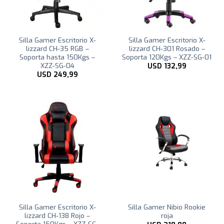
Silla Gamer Escritorio X-
Silla Gamer Escritorio X-
lizzard CH-35 RGB –
lizzard CH-301 Rosado –
Soporta hasta 150Kgs –
Soporta 120Kgs – XZZ-SG-01
XZZ-SG-04
USD
132,99
USD
249,99
Silla Gamer Escritorio X-
Silla Gamer Nibio Rookie
lizzard CH-138 Rojo –
roja