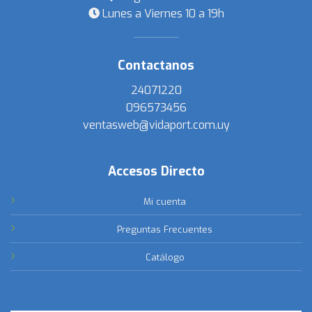
Lunes a Viernes 10 a 19h
Contactanos
24071220
096573456
ventasweb@vidaport.com.uy
Accesos Directo
Mi cuenta
Preguntas Frecuentes
Catálogo