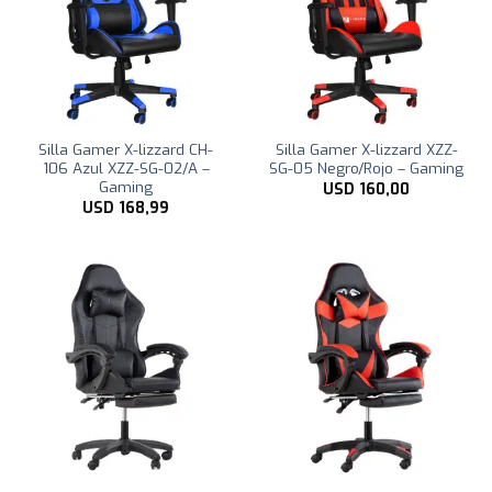
Silla Gamer X-lizzard CH-
Silla Gamer X-lizzard XZZ-
106 Azul XZZ-SG-02/A –
SG-05 Negro/Rojo – Gaming
Gaming
USD
160,00
USD
168,99