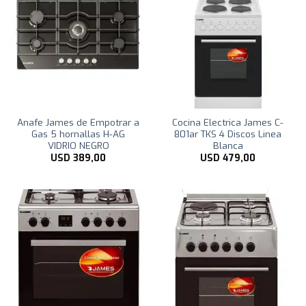
Anafe James de Empotrar a
Cocina Electrica James C-
Gas 5 hornallas H-AG
801ar TKS 4 Discos Linea
VIDRIO NEGRO
Blanca
USD
389,00
USD
479,00