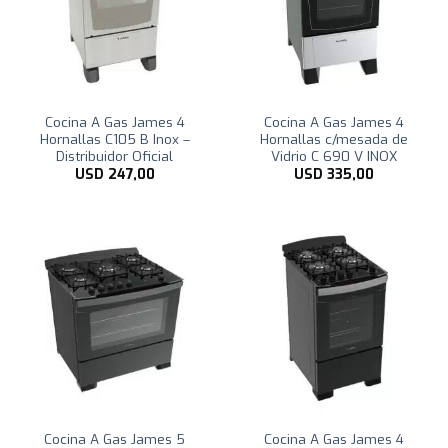
Cocina A Gas James 4
Cocina A Gas James 4
Hornallas C105 B Inox –
Hornallas c/mesada de
Distribuidor Oficial
Vidrio C 690 V INOX
USD
247,00
USD
335,00
Cocina A Gas James 5
Cocina A Gas James 4