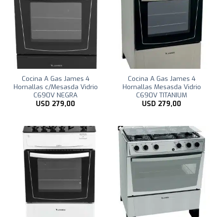
Cocina A Gas James 4
Cocina A Gas James 4
Hornallas c/Mesasda Vidrio
Hornallas Mesasda Vidrio
C690V NEGRA
C690V TITANIUM
USD
279,00
USD
279,00