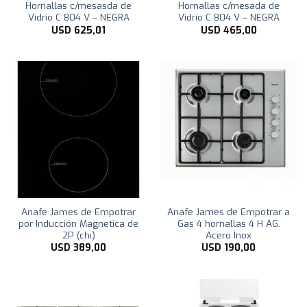
Hornallas c/mesasda de
Hornallas c/mesada de
Vidrio C 804 V – NEGRA
Vidrio C 804 V – NEGRA
USD
625,01
USD
465,00
Anafe James de Empotrar
Anafe James de Empotrar a
por Inducción Magnetica de
Gas 4 hornallas 4 H AG.
2P (chi)
Acero Inox
USD
389,00
USD
190,00