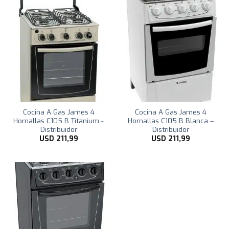
Cocina A Gas James 4
Cocina A Gas James 4
Hornallas C105 B Titanium -
Hornallas C105 B Blanca –
Distribuidor
Distribuidor
USD
211,99
USD
211,99