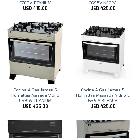
C700V TITANIUM
C695V NEGRA
USD
415,00
USD
425,00
Cocina A Gas James 5
Cocina A Gas James 5
Hornallas Mesada Vidrio
Hornallas Mesasda Vidrio C
C695V TITANIUM
695 V BLANCA
USD
425,00
USD
425,00