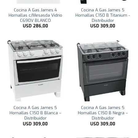
Cocina A Gas James 4
Cocina A Gas James 5
Hornallas c/Mesasda Vidrio
Hornallas C150 B Titanium -
C690V BLANCO
Distribuidor
USD
286,00
USD
309,00
Cocina A Gas James 5
Cocina A Gas James 5
Hornallas C150 B Blanca –
Hornallas C150 B Negra –
Distribuidor
Distribuidor
USD
309,00
USD
309,00