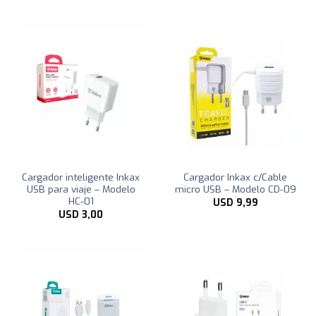
Cargador inteligente Inkax
Cargador Inkax c/Cable
USB para viaje – Modelo
micro USB – Modelo CD-09
HC-01
USD
9,99
USD
3,00