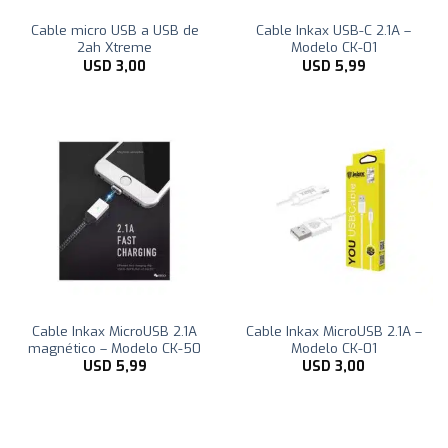
Cable micro USB a USB de
Cable Inkax USB-C 2.1A –
2ah Xtreme
Modelo CK-01
USD
3,00
USD
5,99
Cable Inkax MicroUSB 2.1A
Cable Inkax MicroUSB 2.1A –
magnético – Modelo CK-50
Modelo CK-01
USD
5,99
USD
3,00