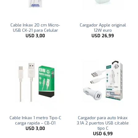
Cable Inkax 20 cm Micro-
Cargador Apple original
USB CK-21 para Celular
12W euro
USD
3,00
USD
26,99
Cable Inkax 1 metro Tipo-C
Cargador para auto Inkax
carga rapida – CB-01
3.1A 2 puertos USB c/cable
tipo C
USD
3,00
USD
6,99