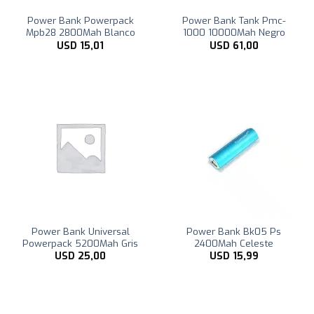
Power Bank Powerpack
Power Bank Tank Pmc-
Mpb28 2800Mah Blanco
1000 10000Mah Negro
USD
15,01
USD
61,00
Power Bank Universal
Power Bank Bk05 Ps
Powerpack 5200Mah Gris
2400Mah Celeste
USD
25,00
USD
15,99