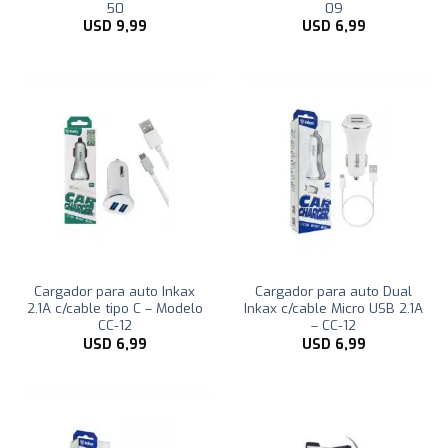
50
09
USD
9,99
USD
6,99
Cargador para auto Inkax
Cargador para auto Dual
2.1A c/cable tipo C – Modelo
Inkax c/cable Micro USB 2.1A
CC-12
– CC-12
USD
6,99
USD
6,99