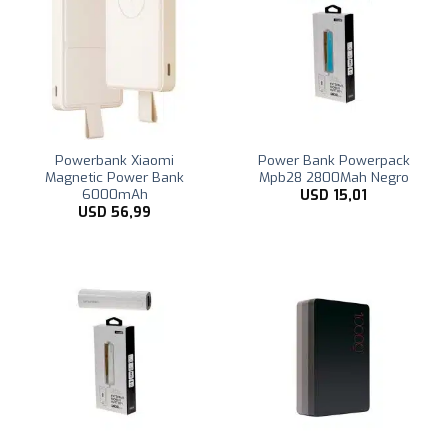
Powerbank Xiaomi
Power Bank Powerpack
Magnetic Power Bank
Mpb28 2800Mah Negro
6000mAh
USD
15,01
USD
56,99