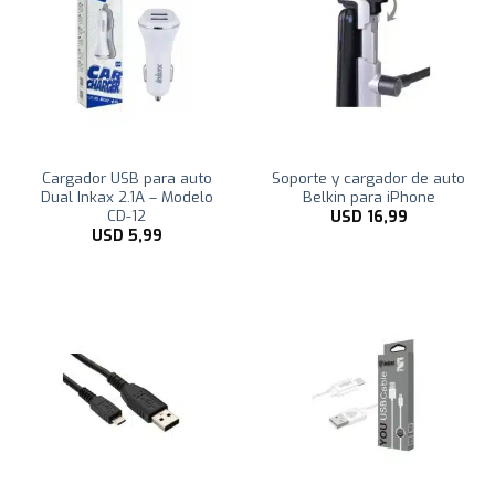
Cargador USB para auto
Soporte y cargador de auto
Dual Inkax 2.1A – Modelo
Belkin para iPhone
CD-12
USD
16,99
USD
5,99