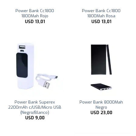
Power Bank Cc1800
Power Bank Cc1800
1800Mah Rojo
1800Mah Rosa
USD
13,01
USD
13,01
Power Bank Superex
Power Bank 8000Mah
2200mAh c/USB/Micro USB
Negro
(Negro/Blanco)
USD
23,00
USD
9,00