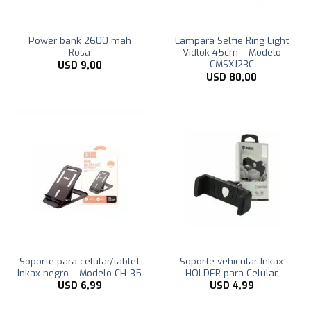
Power bank 2600 mah
Lampara Selfie Ring Light
Rosa
Vidlok 45cm – Modelo
CMSXJ23C
USD
9,00
USD
80,00
Soporte para celular/tablet
Soporte vehicular Inkax
Inkax negro – Modelo CH-35
HOLDER para Celular
USD
6,99
USD
4,99