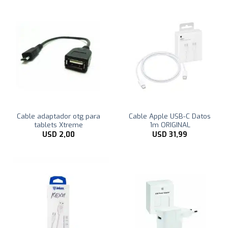
Cable adaptador otg para
Cable Apple USB-C Datos
tablets Xtreme
1m ORIGINAL
USD
2,00
USD
31,99