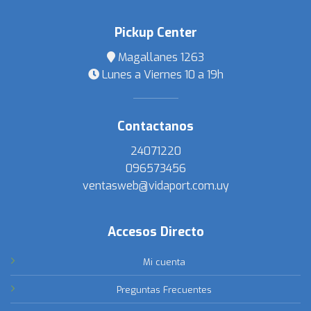
Pickup Center
Magallanes 1263
Lunes a Viernes 10 a 19h
Contactanos
24071220
096573456
ventasweb@vidaport.com.uy
Accesos Directo
Mi cuenta
Preguntas Frecuentes