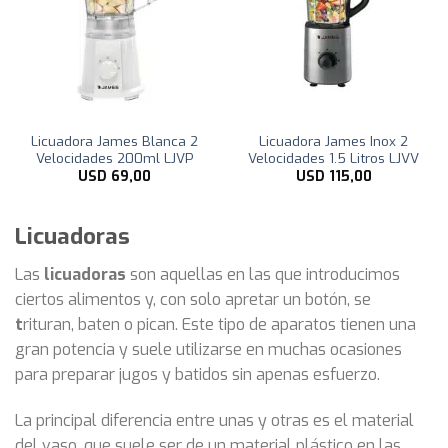
Licuadora James Blanca 2
Licuadora James Inox 2
Velocidades 200ml LJVP
Velocidades 1.5 Litros LJVV
USD
69,00
USD
115,00
Licuadoras
Las
licuadoras
son aquellas en las que introducimos
ciertos alimentos y, con solo apretar un botón, se
t
rituran, baten o pican. Este tipo de aparatos tienen una
gran potencia y suele utilizarse en muchas ocasiones
para preparar jugos y batidos sin apenas esfuerzo.
La principal diferencia entre unas y otras es el material
del vaso, que suele ser de un material plástico en las