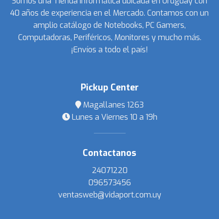
Somos una Tienda Informática ubicada en Uruguay con
40 años de experiencia en el Mercado. Contamos con un
amplio catálogo de Notebooks, PC Gamers,
Computadoras, Periféricos, Monitores y mucho más.
¡Envíos a todo el país!
Pickup Center
Magallanes 1263
Lunes a Viernes 10 a 19h
Contactanos
24071220
096573456
ventasweb@vidaport.com.uy