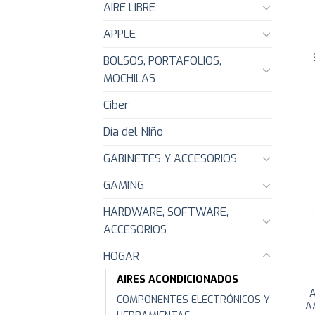
AIRE LIBRE
APPLE
BOLSOS, PORTAFOLIOS,
MOCHILAS
Ciber
Día del Niño
GABINETES Y ACCESORIOS
GAMING
HARDWARE, SOFTWARE,
ACCESORIOS
HOGAR
AIRES ACONDICIONADOS
A
COMPONENTES ELECTRÓNICOS Y
A