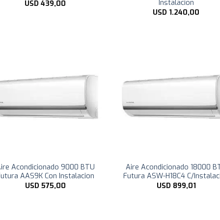
Instalacion
USD
439,00
USD
1.240,00
ire Acondicionado 9000 BTU
Aire Acondicionado 18000 B
utura AAS9K Con Instalacion
Futura ASW-H18C4 C/Instalac
USD
575,00
USD
899,01