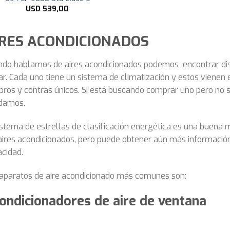
USD
539,00
IRES ACONDICIONADOS
do hablamos de aires acondicionados podemos encontrar dist
r. Cada uno tiene un sistema de climatización y estos viene
pros y contras únicos. Si está buscando comprar uno pero no 
damos.
istema de estrellas de clasificación energética es una buena
aires acondicionados, pero puede obtener aún más información
cidad.
aparatos de aire acondicionado más comunes son:
ondicionadores de aire de ventana