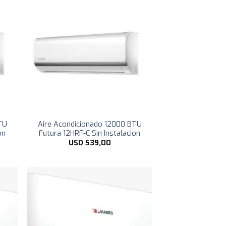
TU
Aire Acondicionado 12000 BTU
on
Futura 12HRF-C Sin Instalacion
USD
539,00