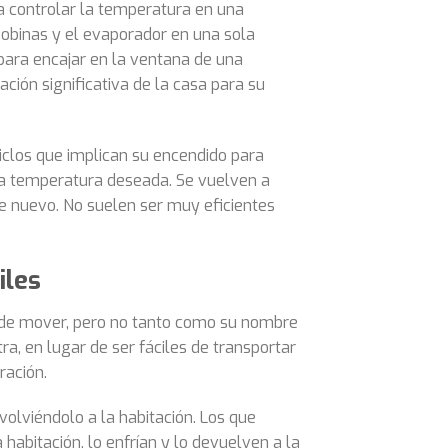
a controlar la temperatura en una
bobinas y el evaporador en una sola
para encajar en la ventana de una
ción significativa de la casa para su
iclos que implican su encendido para
 la temperatura deseada. Se vuelven a
e nuevo. No suelen ser muy eficientes
iles
s de mover, pero no tanto como su nombre
ra, en lugar de ser fáciles de transportar
ración.
volviéndolo a la habitación. Los que
a habitación, lo enfrían y lo devuelven a la