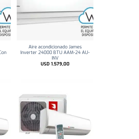
Aire acondicionado James
Con
Inverter 24000 BTU AAM-24 AU-
INV
USD
1.579,00