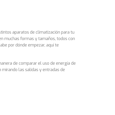
intos aparatos de climatización para tu
n en muchas formas y tamaños, todos con
sabe por dónde empezar, aquí te
 manera de comparar el uso de energía de
 mirando las salidas y entradas de