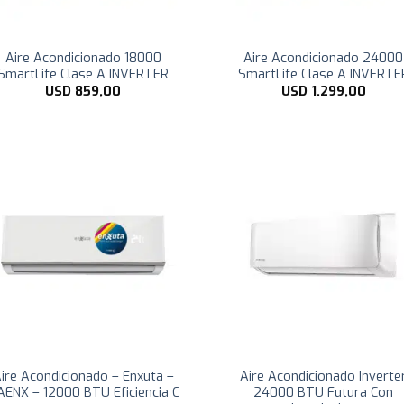
Aire Acondicionado 18000
Aire Acondicionado 24000
SmartLife Clase A INVERTER
SmartLife Clase A INVERTE
USD
859,00
USD
1.299,00
ire Acondicionado – Enxuta –
Aire Acondicionado Inverte
AENX – 12000 BTU Eficiencia C
24000 BTU Futura Con