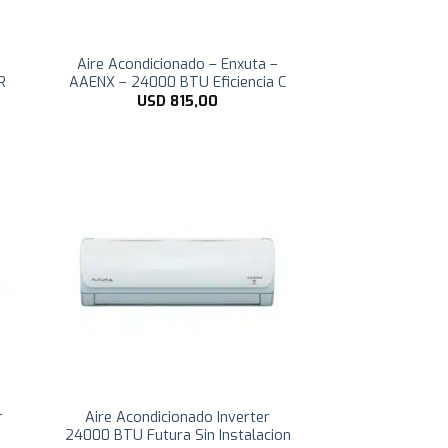
Aire Acondicionado – Enxuta –
R
AAENX – 24000 BTU Eficiencia C
USD
815,00
r
Aire Acondicionado Inverter
24000 BTU Futura Sin Instalacion