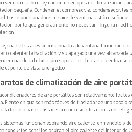
an ser una opción muy común en equipos de climatización par
tación pequeña. Contienen el compresor, el condensador, las 
ad. Los acondicionadores de aire de ventana están diseñados 
tación, por lo que generalmente no necesitan ninguna modifica
alación.
ayoría de los aires acondicionados de ventana funcionan en c
iar o calentar la habitación, y su apagado una vez alcanzada
nder cuando la habitación empieza a calentarse o enfriarse d
e el punto de vista energético.
aratos de climatización de aire portát
acondicionadores de aire portátiles son relativamente fácile
ca. Piense en que son más fáciles de trasladar de una casa a ot
toda la casa para satisfacer sus necesidades diarias de refrige
s sistemas funcionan aspirando aire caliente, enfriándolo y de
en conductos sencillos aspiran el aire caliente del interior de l