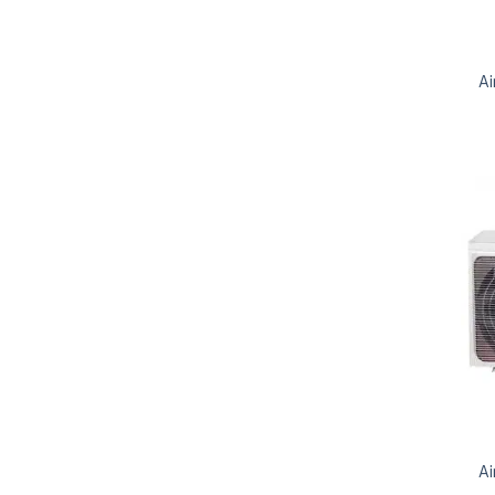
Ai
Ai