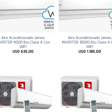
Aire Acondicionado James
Aire Acondicionado James
VERTER 9000 Btu Clase A Con
INVERTER 18000 Btu Clase A 
WIFI
WIFI
USD
635,00
USD
1.185,00