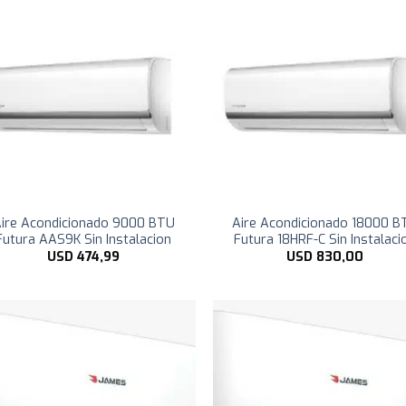
ire Acondicionado 9000 BTU
Aire Acondicionado 18000 B
Futura AAS9K Sin Instalacion
Futura 18HRF-C Sin Instalaci
USD
474,99
USD
830,00