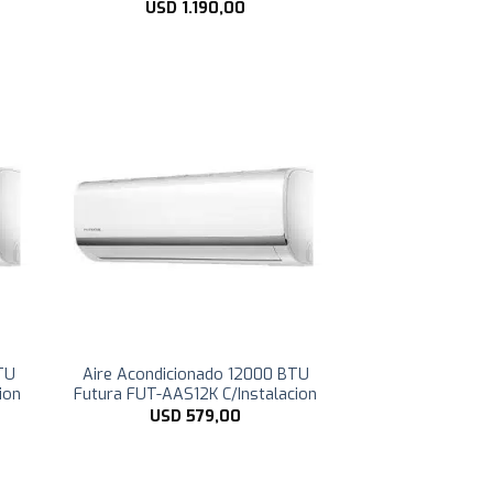
USD
1.190,00
TU
Aire Acondicionado 12000 BTU
ion
Futura FUT-AAS12K C/Instalacion
USD
579,00