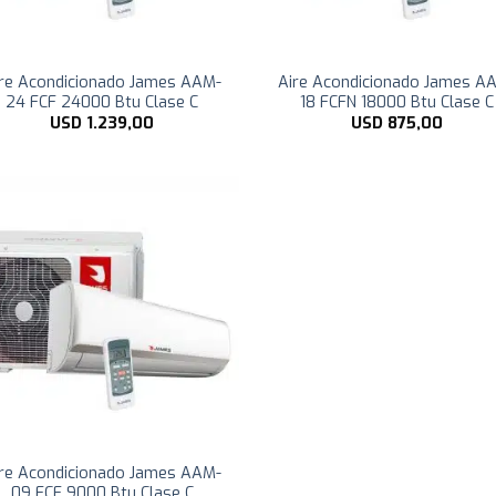
re Acondicionado James AAM-
Aire Acondicionado James A
24 FCF 24000 Btu Clase C
18 FCFN 18000 Btu Clase C
USD
1.239,00
USD
875,00
re Acondicionado James AAM-
09 FCF 9000 Btu Clase C