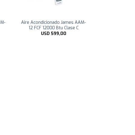
AM-
Aire Acondicionado James AAM-
12 FCF 12000 Btu Clase C
USD
599,00