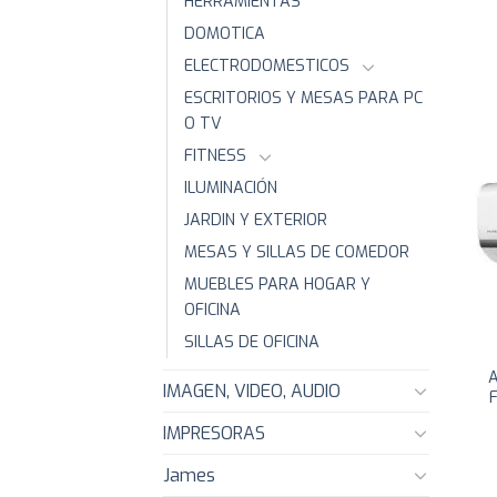
HERRAMIENTAS
DOMOTICA
ELECTRODOMESTICOS
ESCRITORIOS Y MESAS PARA PC
O TV
FITNESS
ILUMINACIÓN
JARDIN Y EXTERIOR
MESAS Y SILLAS DE COMEDOR
MUEBLES PARA HOGAR Y
OFICINA
SILLAS DE OFICINA
A
IMAGEN, VIDEO, AUDIO
F
IMPRESORAS
James