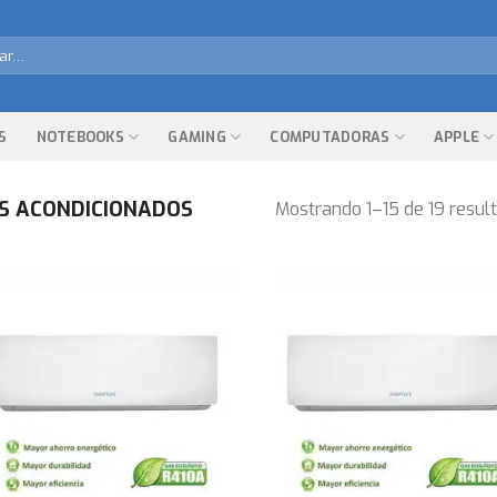
r
S
NOTEBOOKS
GAMING
COMPUTADORAS
APPLE
S ACONDICIONADOS
Mostrando 1–15 de 19 resul