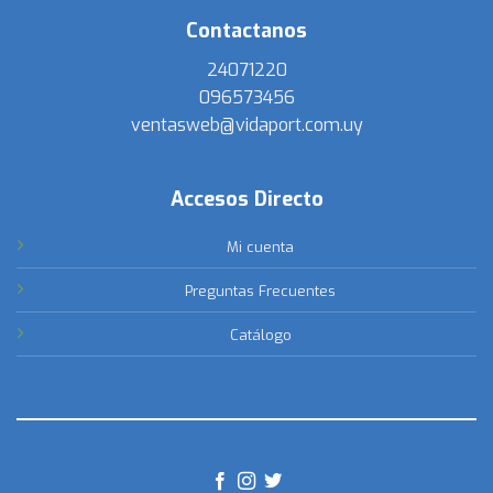
Contactanos
24071220
096573456
ventasweb@vidaport.com.uy
Accesos Directo
Mi cuenta
Preguntas Frecuentes
Catálogo