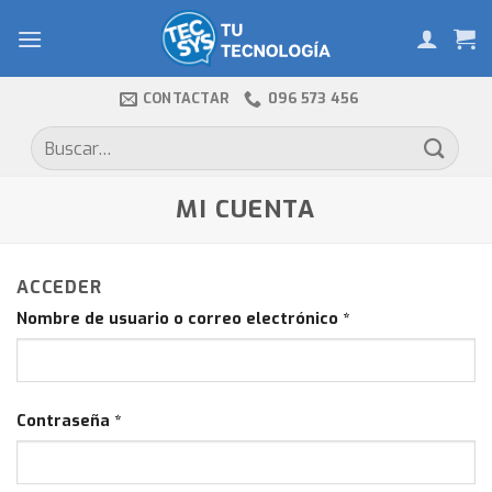
Skip
to
content
CONTACTAR
096 573 456
Buscar
por:
MI CUENTA
ACCEDER
Nombre de usuario o correo electrónico
*
Contraseña
*