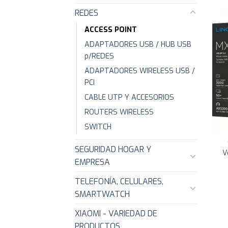
REDES
ACCESS POINT
ADAPTADORES USB / HUB USB
p/REDES
ADAPTADORES WIRELESS USB /
PCI
CABLE UTP Y ACCESORIOS
ROUTERS WIRELESS
SWITCH
SEGURIDAD HOGAR Y
V
EMPRESA
TELEFONÍA, CELULARES,
SMARTWATCH
XIAOMI - VARIEDAD DE
PRODUCTOS