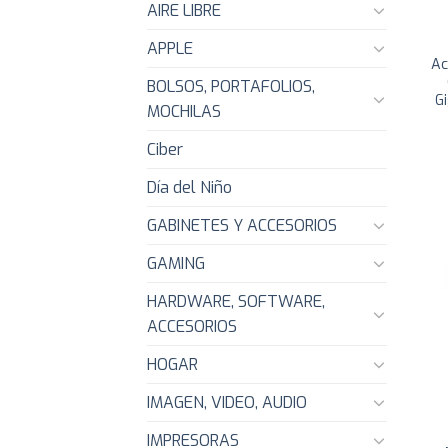
AIRE LIBRE
APPLE
Ac
BOLSOS, PORTAFOLIOS,
G
MOCHILAS
Ciber
Día del Niño
GABINETES Y ACCESORIOS
GAMING
HARDWARE, SOFTWARE,
ACCESORIOS
HOGAR
IMAGEN, VIDEO, AUDIO
IMPRESORAS