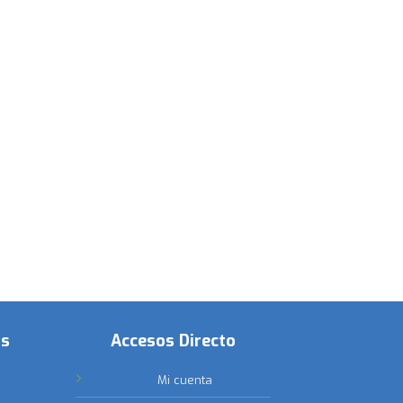
os
Accesos Directo
Mi cuenta