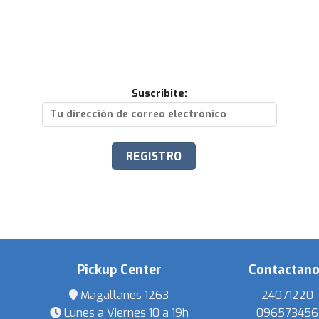
Suscribite:
Pickup Center
Contactan
Magallanes 1263
24071220
Lunes a Viernes 10 a 19h
096573456