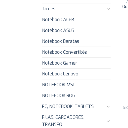
Ou
James
Notebook ACER
Notebook ASUS
Notebook Baratas
Notebook Convertible
Notebook Gamer
Notebook Lenovo
NOTEBOOK MSI
NOTEBOOK ROG
PC, NOTEBOOK, TABLETS
Si
PILAS, CARGADORES,
TRANSFO