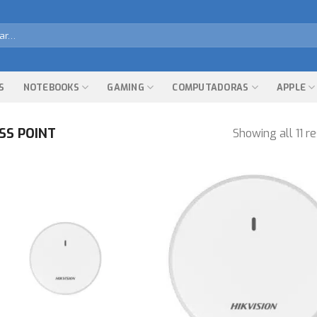
r
S
NOTEBOOKS
GAMING
COMPUTADORAS
APPLE
SS POINT
Showing all 11 re