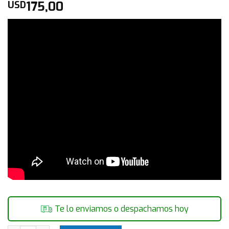
175,00
USD
Te lo enviamos o despachamos hoy