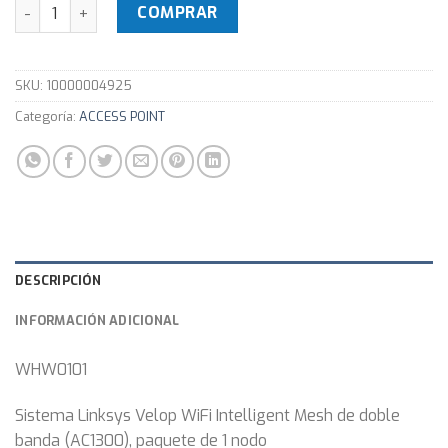
Sistema Malla Wifi Linksys Velop Whw0101 Ac1300 1 unidad
COMPRAR
SKU:
10000004925
Categoría:
ACCESS POINT
DESCRIPCIÓN
INFORMACIÓN ADICIONAL
WHW0101
Sistema Linksys Velop WiFi Intelligent Mesh de doble
banda (AC1300), paquete de 1 nodo