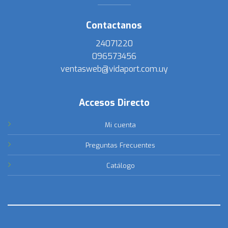
Contactanos
24071220
096573456
ventasweb@vidaport.com.uy
Accesos Directo
Mi cuenta
Preguntas Frecuentes
Catálogo