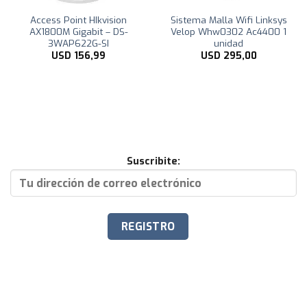
Access Point HIkvision
Sistema Malla Wifi Linksys
AX1800M Gigabit – DS-
Velop Whw0302 Ac4400 1
3WAP622G-SI
unidad
USD
156,99
USD
295,00
Suscribite: