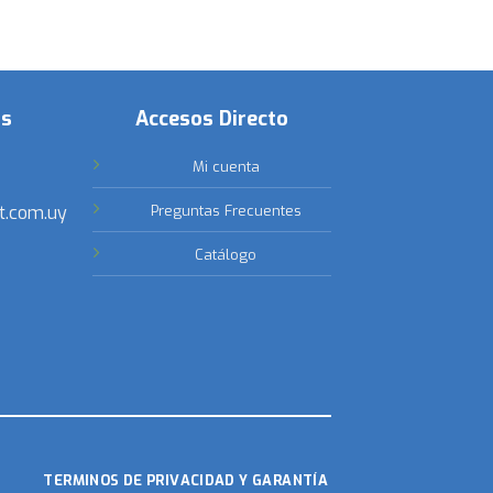
os
Accesos Directo
Mi cuenta
t.com.uy
Preguntas Frecuentes
Catálogo
TERMINOS DE PRIVACIDAD Y GARANTÍA