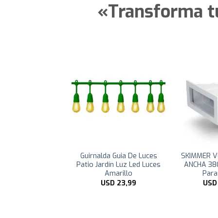
«Transforma tu 
Guirnalda Guia De Luces
SKIMMER V
Patio Jardín Luz Led Luces
ANCHA 38
Amarillo
Para
USD
23,99
US