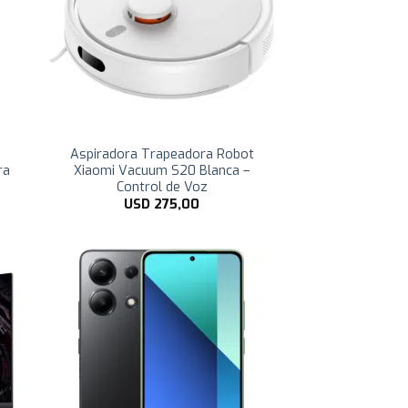
m
Aspiradora Trapeadora Robot
ra
Xiaomi Vacuum S20 Blanca –
Control de Voz
USD
275,00