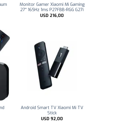
cuum
Monitor Gamer Xiaomi Mi Gaming
27″ 165Hz 1ms P27FBB-RGG G27i
USD
216,00
2nd
Android Smart TV Xiaomi Mi TV
Stick
USD
92,00