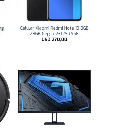
ng
Celular Xiaomi Redmi Note 13 8GB
 –
128GB Negro 23129RA5FL
USD
270,00