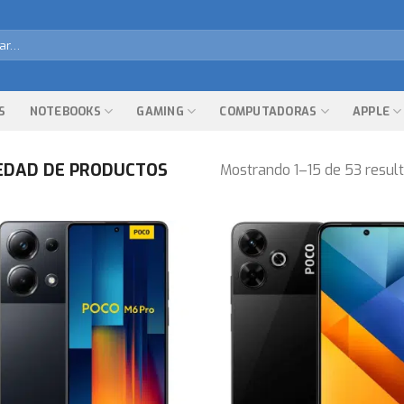
r
S
NOTEBOOKS
GAMING
COMPUTADORAS
APPLE
IEDAD DE PRODUCTOS
Mostrando 1–15 de 53 resul