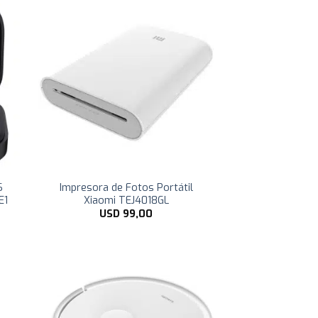
S
Impresora de Fotos Portátil
E1
Xiaomi TEJ4018GL
USD
99,00