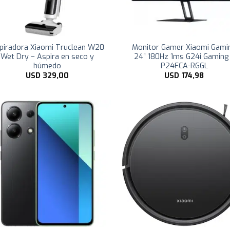
piradora Xiaomi Truclean W20
Monitor Gamer Xiaomi Gami
Wet Dry – Aspira en seco y
24″ 180Hz 1ms G24i Gaming
húmedo
P24FCA-RGGL
USD
329,00
USD
174,98