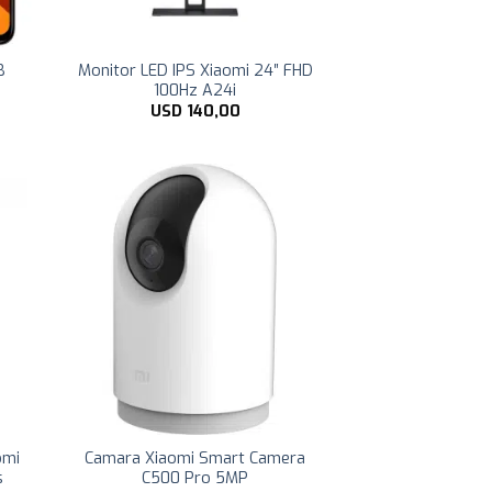
B
Monitor LED IPS Xiaomi 24″ FHD
100Hz A24i
USD
140,00
omi
Camara Xiaomi Smart Camera
s
C500 Pro 5MP