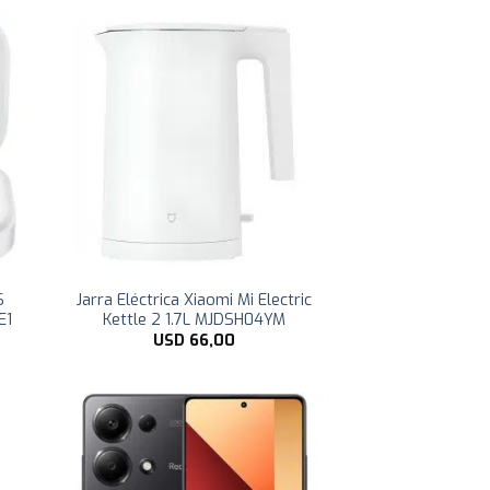
S
Jarra Eléctrica Xiaomi Mi Electric
E1
Kettle 2 1.7L MJDSH04YM
USD
66,00