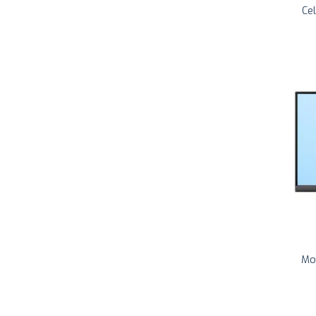
Ce
Mo