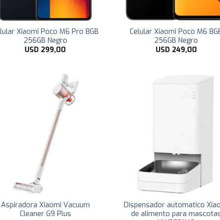
lular Xiaomi Poco M6 Pro 8GB
Celular Xiaomi Poco M6 8G
256GB Negro
256GB Negro
USD
299,00
USD
249,00
Aspiradora Xiaomi Vacuum
Dispensador automatico Xia
Cleaner G9 Plus
de alimento para mascota