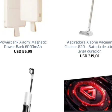
Powerbank Xiaomi Magnetic
Aspiradora Xiaomi Vacuu
Power Bank 6000mAh
Cleaner G20 – Batería de ult
larga duración
USD
56,99
USD
319,01