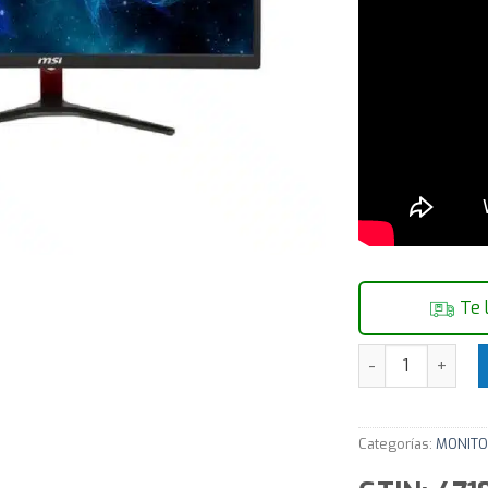
Te 
Monitor 24" Gam
Categorías:
MONITO