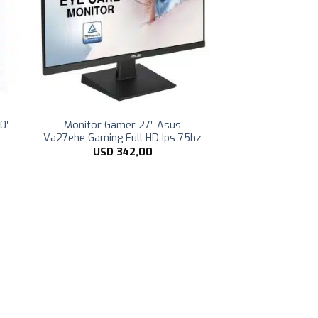
0″
Monitor Gamer 27″ Asus
Va27ehe Gaming Full HD Ips 75hz
USD
342,00