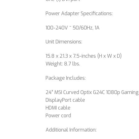
Power Adapter Specifications:
100-240V ~ 50/60Hz, 1A
Unit Dimensions:
15.8 x 21.3 x 7.5-inches (H x W x D)
Weight: 8.7 lbs.
Package Includes:
24″ MSI Curved Optix G24C 1080p Gaming
DisplayPort cable
HDMI cable
Power cord
Additional Information: