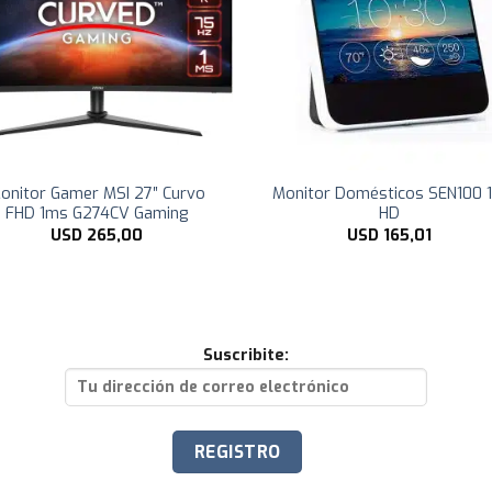
onitor Gamer MSI 27″ Curvo
Monitor Domésticos SEN100 1
FHD 1ms G274CV Gaming
HD
USD
265,00
USD
165,01
Suscribite: