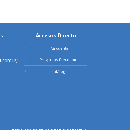
os
Accesos Directo
Mi cuenta
t.com.uy
Preguntas Frecuentes
Catálogo