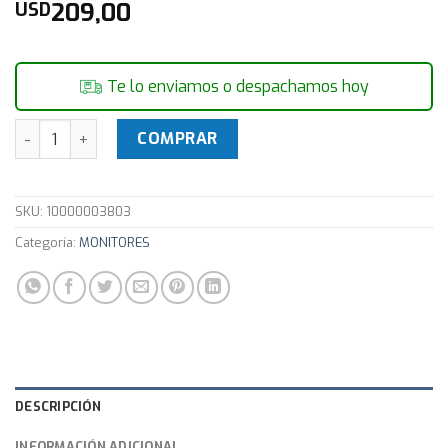
209,00
USD
Te lo enviamos o despachamos hoy
Monitor 24" LED LG Full HD 24M38H-B - Nuevo cantidad
COMPRAR
SKU:
10000003803
Categoría:
MONITORES
DESCRIPCIÓN
INFORMACIÓN ADICIONAL