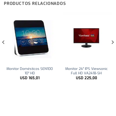
PRODUCTOS RELACIONADOS
Monitor Domésticos SEN100
Monitor 24″ IPS Viewsonic
10″ HD
Full HD VA2418-SH
USD
165,01
USD
225,00