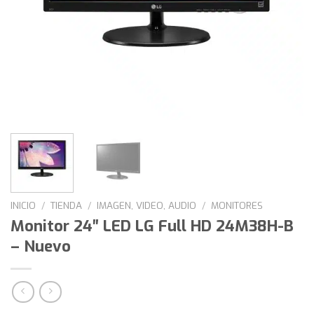
INICIO
/
TIENDA
/
IMAGEN, VIDEO, AUDIO
/
MONITORES
Monitor 24″ LED LG Full HD 24M38H-B
– Nuevo