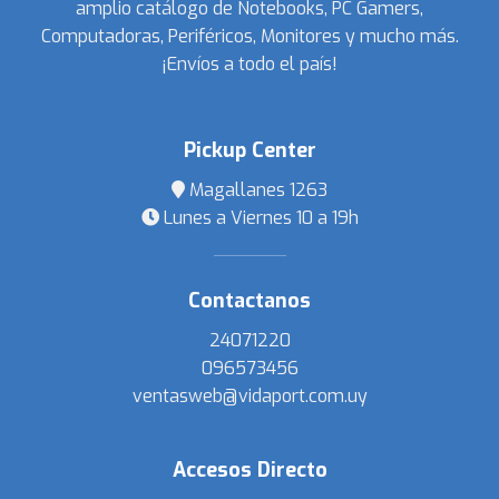
amplio catálogo de Notebooks, PC Gamers,
Computadoras, Periféricos, Monitores y mucho más.
¡Envíos a todo el país!
Pickup Center
Magallanes 1263
Lunes a Viernes 10 a 19h
Contactanos
24071220
096573456
ventasweb@vidaport.com.uy
Accesos Directo