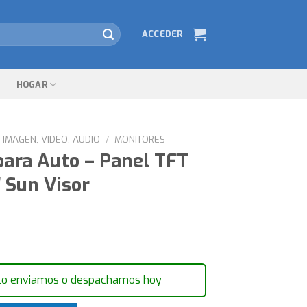
ACCEDER
HOGAR
IMAGEN, VIDEO, AUDIO
/
MONITORES
para Auto – Panel TFT
 Sun Visor
lo enviamos o despachamos hoy