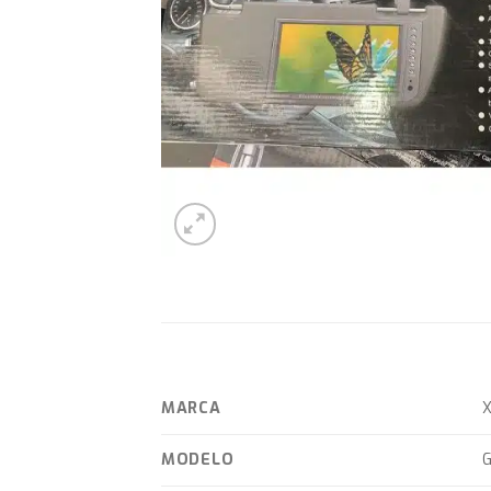
MARCA
X
MODELO
G