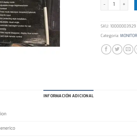
Monitor para Au
SKU:
10000003929
Categoría:
MONITO
INFORMACIÓN ADICIONAL
ion
enerico