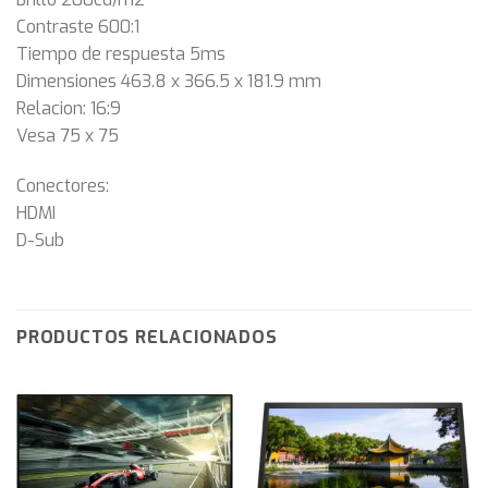
Contraste 600:1
Tiempo de respuesta 5ms
Dimensiones 463.8 x 366.5 x 181.9 mm
Relacion: 16:9
Vesa 75 x 75
Conectores:
HDMI
D-Sub
PRODUCTOS RELACIONADOS