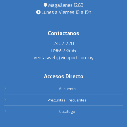
Magallanes 1263
Lunes a Viernes 10 a 19h
Contactanos
24071220
096573456
ventasweb@vidaport.com.uy
Accesos Directo
Mi cuenta
Preguntas Frecuentes
Catálogo