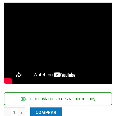
Te lo enviamos o despachamos hoy
Monitor 19.5" LED LG HD 20MK400H-B cantidad
COMPRAR