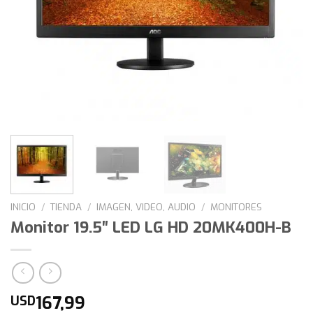
INICIO
/
TIENDA
/
IMAGEN, VIDEO, AUDIO
/
MONITORES
Monitor 19.5″ LED LG HD 20MK400H-B
167,99
USD