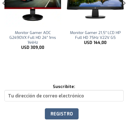
Monitor Gamer AOC
Monitor Gamer 21,5″ LCD HP
G2490VX Full HD 24″ 1ms
Full HD 75Hz V22V G5
144Hz
USD
144,00
USD
309,00
Suscribite: