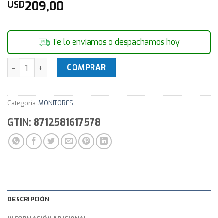
209,00
USD
Te lo enviamos o despachamos hoy
Monitor 24" Comstar 240 Led 60hz 1980x1080 cantidad
COMPRAR
Categoría:
MONITORES
GTIN: 8712581617578
DESCRIPCIÓN