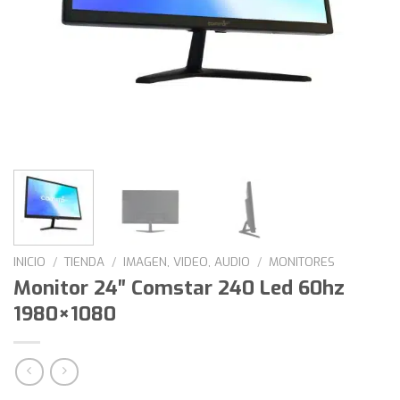
INICIO
/
TIENDA
/
IMAGEN, VIDEO, AUDIO
/
MONITORES
Monitor 24″ Comstar 240 Led 60hz
1980×1080