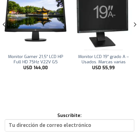
Monitor Gamer 21,5″ LCD HP
Monitor LCD 19″ grado A –
Full HD 75Hz V22V G5
Usados. Marcas varias
USD
144,00
USD
55,99
Suscribite: