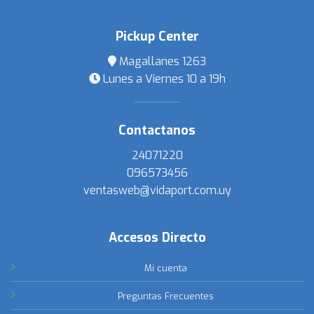
Pickup Center
Magallanes 1263
Lunes a Viernes 10 a 19h
Contactanos
24071220
096573456
ventasweb@vidaport.com.uy
Accesos Directo
Mi cuenta
Preguntas Frecuentes