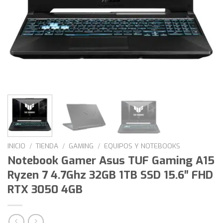
INICIO
/
TIENDA
/
GAMING
/
EQUIPOS Y NOTEBOOKS
Notebook Gamer Asus TUF Gaming A15
Ryzen 7 4.7Ghz 32GB 1TB SSD 15.6″ FHD
RTX 3050 4GB