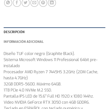
DESCRIPCIÓN
INFORMACIÓN ADICIONAL
Diseño TUF color negro (Graphite Black).
Sistema Microsoft Windows 11 Professional 64bit pre-
instalado
Procesador AMD Ryzen 7 7445HS 3.2GHz (20M Cache,
hasta 4.7GHz)
32GB DDR5-5600. Máximo 64GB.
1TB PCIe 4.0 NVMe M.2 SSD.
Pantalla IPS LED de 15.6″ Full HD 1920 x 1080 144hz.
Video NVIDIA GeForce RTX 3050 con 4GB GDDR6.
Teclado en ESPAÑOL con teclado numérico y