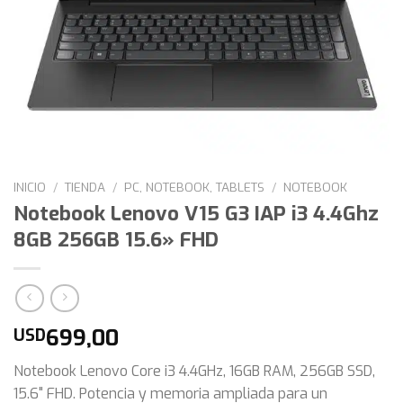
INICIO
/
TIENDA
/
PC, NOTEBOOK, TABLETS
/
NOTEBOOK
Notebook Lenovo V15 G3 IAP i3 4.4Ghz
8GB 256GB 15.6» FHD
699,00
USD
Notebook Lenovo Core i3 4.4GHz, 16GB RAM, 256GB SSD,
15.6" FHD. Potencia y memoria ampliada para un