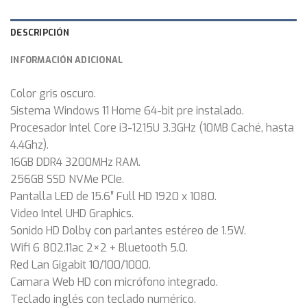
DESCRIPCIÓN
INFORMACIÓN ADICIONAL
Color gris oscuro.
Sistema Windows 11 Home 64-bit pre instalado.
Procesador Intel Core i3-1215U 3.3GHz (10MB Caché, hasta
4.4Ghz).
16GB DDR4 3200MHz RAM.
256GB SSD NVMe PCIe.
Pantalla LED de 15.6″ Full HD 1920 x 1080.
Video Intel UHD Graphics.
Sonido HD Dolby con parlantes estéreo de 1.5W.
Wifi 6 802.11ac 2×2 + Bluetooth 5.0.
Red Lan Gigabit 10/100/1000.
Camara Web HD con micrófono integrado.
Teclado inglés con teclado numérico.