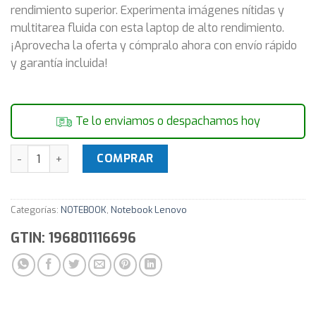
rendimiento superior. Experimenta imágenes nítidas y
multitarea fluida con esta laptop de alto rendimiento.
¡Aprovecha la oferta y cómpralo ahora con envío rápido
y garantía incluida!
Te lo enviamos o despachamos hoy
Notebook Lenovo V15 G3 IAP i3 4.4Ghz 8GB 256GB 15.6'' FHD
COMPRAR
Categorías:
NOTEBOOK
,
Notebook Lenovo
GTIN: 196801116696