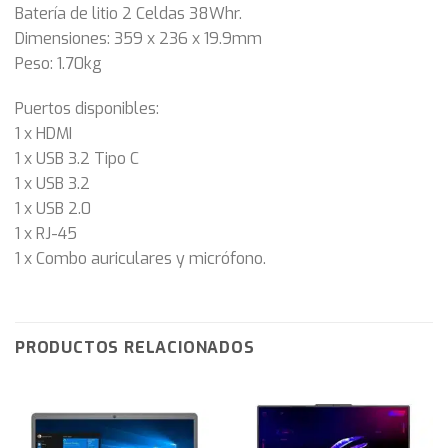
Batería de litio 2 Celdas 38Whr.
Dimensiones: 359 x 236 x 19.9mm
Peso: 1.70kg
Puertos disponibles:
1 x HDMI
1 x USB 3.2 Tipo C
1 x USB 3.2
1 x USB 2.0
1 x RJ-45
1 x Combo auriculares y micrófono.
PRODUCTOS RELACIONADOS