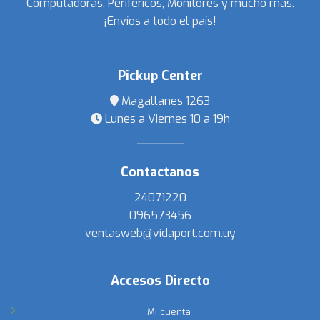
Computadoras, Periféricos, Monitores y mucho más.
¡Envíos a todo el país!
Pickup Center
Magallanes 1263
Lunes a Viernes 10 a 19h
Contactanos
24071220
096573456
ventasweb@vidaport.com.uy
Accesos Directo
Mi cuenta