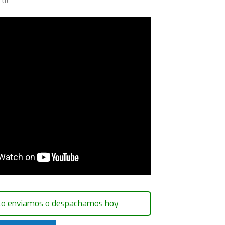
ti!
lo enviamos o despachamos hoy