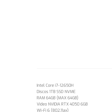
Intel Core i7-12650H
Discos 1TB SSD NVME
RAM 64GB (MAX 64GB)
Video NVIDIA RTX 4050 6GB
Wi-Fi 6 (802.11ax)