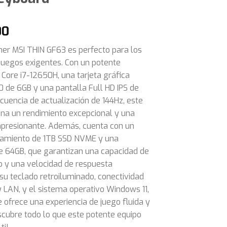
00
er MSI THIN GF63 es perfecto para los
juegos exigentes. Con un potente
 Core i7-12650H, una tarjeta gráfica
 de 6GB y una pantalla Full HD IPS de
ecuencia de actualización de 144Hz, este
ona un rendimiento excepcional y una
impresionante. Además, cuenta con un
amiento de 1TB SSD NVME y una
 64GB, que garantizan una capacidad de
y una velocidad de respuesta
su teclado retroiluminado, conectividad
y LAN, y el sistema operativo Windows 11,
 ofrece una experiencia de juego fluida y
scubre todo lo que este potente equipo