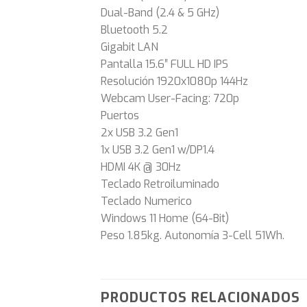
Dual-Band (2.4 & 5 GHz)
Bluetooth 5.2
Gigabit LAN
Pantalla 15.6″ FULL HD IPS
Resolución 1920x1080p 144Hz
Webcam User-Facing: 720p
Puertos
2x USB 3.2 Gen1
1x USB 3.2 Gen1 w/DP1.4
HDMI 4K @ 30Hz
Teclado Retroiluminado
Teclado Numerico
Windows 11 Home (64-Bit)
Peso 1.85kg. Autonomía 3-Cell 51Wh.
PRODUCTOS RELACIONADOS