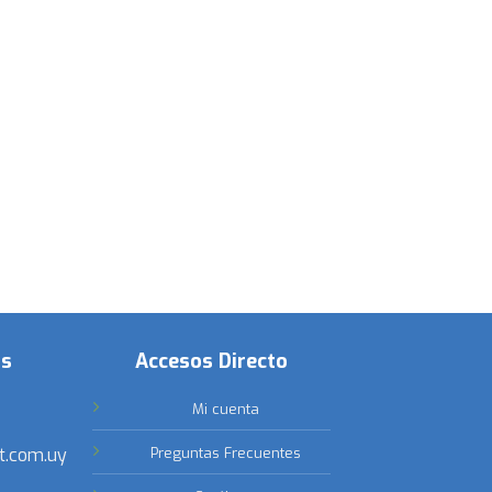
os
Accesos Directo
Mi cuenta
t.com.uy
Preguntas Frecuentes