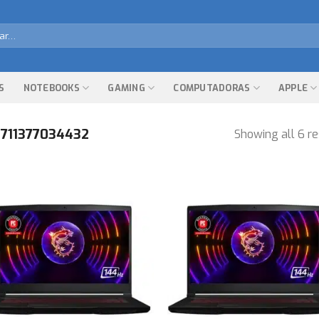
r
S
NOTEBOOKS
GAMING
COMPUTADORAS
APPLE
711377034432
Showing all 6 re