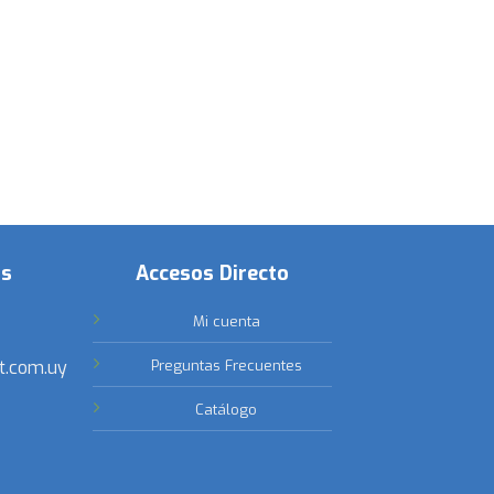
os
Accesos Directo
Mi cuenta
t.com.uy
Preguntas Frecuentes
Catálogo