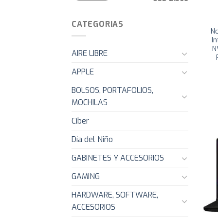
CATEGORIAS
N
I
N
AIRE LIBRE
APPLE
BOLSOS, PORTAFOLIOS,
MOCHILAS
Ciber
Día del Niño
GABINETES Y ACCESORIOS
GAMING
HARDWARE, SOFTWARE,
ACCESORIOS