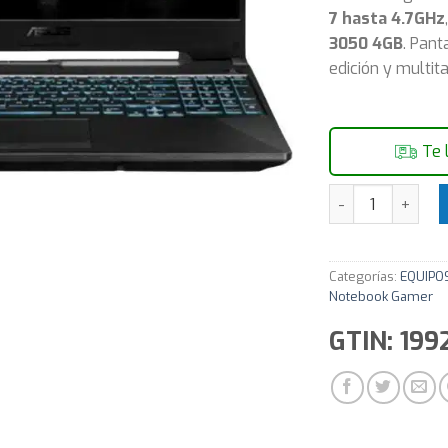
7 hasta 4.7GHz
3050 4GB
. Pant
edición y multit
Te 
Notebook Gamer 
Categorías:
EQUIPO
Notebook Gamer
GTIN: 19