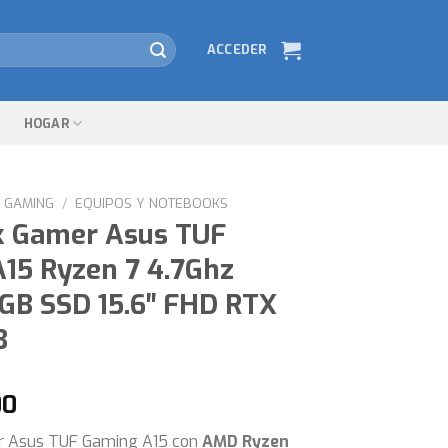
ACCEDER
HOGAR
GAMING
/
EQUIPOS Y NOTEBOOKS
k Gamer Asus TUF
15 Ryzen 7 4.7Ghz
GB SSD 15.6″ FHD RTX
B
00
 Asus TUF Gaming A15 con
AMD Ryzen