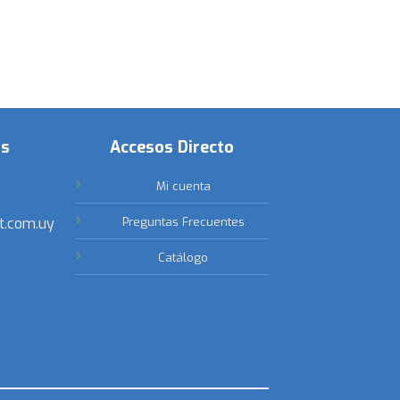
os
Accesos Directo
Mi cuenta
t.com.uy
Preguntas Frecuentes
Catálogo