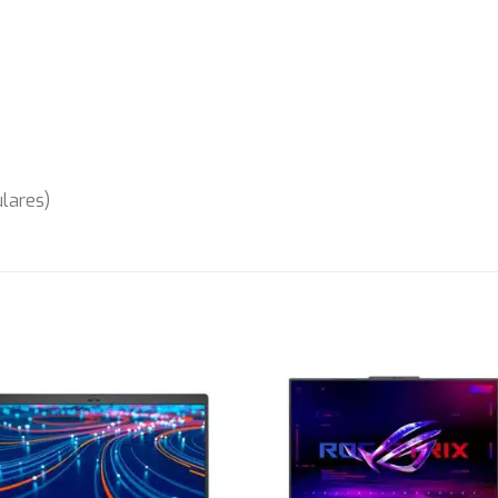
lares)