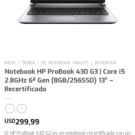
INICIO
/
TIENDA
/
PC, NOTEBOOK, TABLETS
/
NOTEBOOK
Notebook HP ProBook 430 G3 | Core i5
2.8GHz 6ª Gen (8GB/256SSD) 13″ –
Recertificado
299,99
USD
El HP ProBook 430 G3 es un notebook recertificado con un