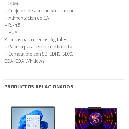
– HDMI
– Conjunto de audífono/micrófono
– Alimentación de CA
– RJ-45
– VGA
Ranuras para medios digitales:
– Ranura para lector multimedia
– Compatible con SD, SDHC, SDXC
COA: COA Windows
PRODUCTOS RELACIONADOS