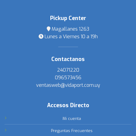
Pickup Center
Magallanes 1263
Lunes a Viernes 10 a 19h
Contactanos
24071220
096573456
ventasweb@vidaport.com.uy
Accesos Directo
Mi cuenta
Preguntas Frecuentes