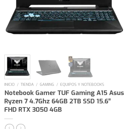
INICIO
/
TIENDA
/
GAMING
/
EQUIPOS Y NOTEBOOKS
Notebook Gamer TUF Gaming A15 Asus
Ryzen 7 4.7Ghz 64GB 2TB SSD 15.6″
FHD RTX 3050 4GB