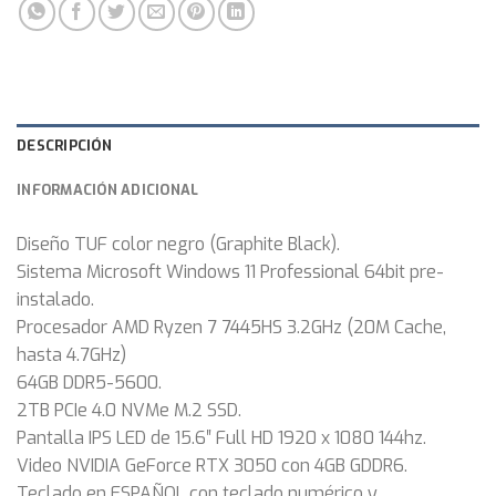
DESCRIPCIÓN
INFORMACIÓN ADICIONAL
Diseño TUF color negro (Graphite Black).
Sistema Microsoft Windows 11 Professional 64bit pre-
instalado.
Procesador AMD Ryzen 7 7445HS 3.2GHz (20M Cache,
hasta 4.7GHz)
64GB DDR5-5600.
2TB PCIe 4.0 NVMe M.2 SSD.
Pantalla IPS LED de 15.6″ Full HD 1920 x 1080 144hz.
Video NVIDIA GeForce RTX 3050 con 4GB GDDR6.
Teclado en ESPAÑOL con teclado numérico y