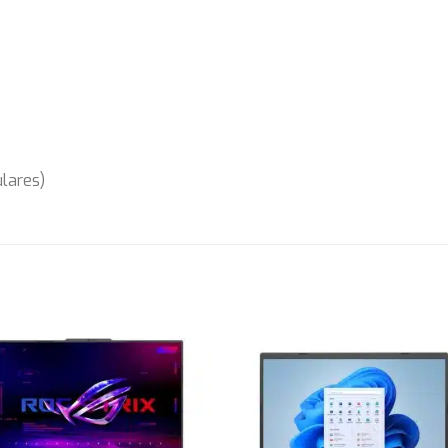
lares)