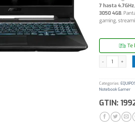
7 hasta 4.7GHz
3050 4GB
. Pant
gaming, streami
Te 
Notebook Gamer 
Categorías:
EQUIPO
Notebook Gamer
GTIN: 199