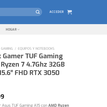
ACCEDER
HOGAR
GAMING
/
EQUIPOS Y NOTEBOOKS
k Gamer TUF Gaming
 Ryzen 7 4.7Ghz 32GB
15.6″ FHD RTX 3050
99
 Asus TUF Gaming A15 con
AMD Ryzen