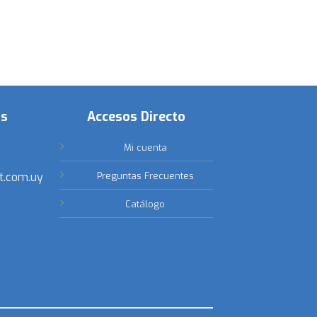
os
Accesos Directo
Mi cuenta
t.com.uy
Preguntas Frecuentes
Catálogo