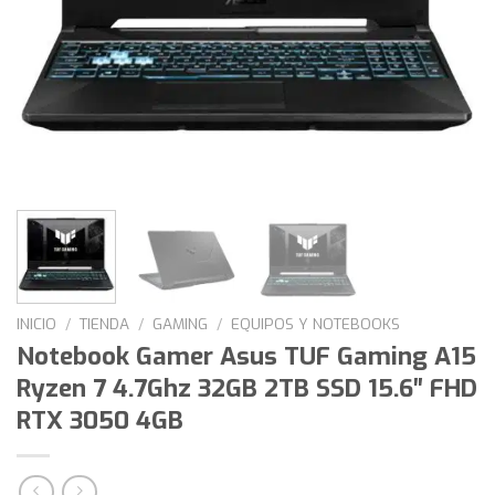
INICIO
/
TIENDA
/
GAMING
/
EQUIPOS Y NOTEBOOKS
Notebook Gamer Asus TUF Gaming A15
Ryzen 7 4.7Ghz 32GB 2TB SSD 15.6″ FHD
RTX 3050 4GB