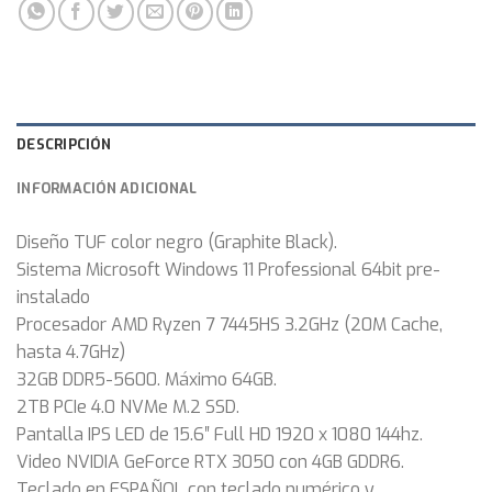
DESCRIPCIÓN
INFORMACIÓN ADICIONAL
Diseño TUF color negro (Graphite Black).
Sistema Microsoft Windows 11 Professional 64bit pre-
instalado
Procesador AMD Ryzen 7 7445HS 3.2GHz (20M Cache,
hasta 4.7GHz)
32GB DDR5-5600. Máximo 64GB.
2TB PCIe 4.0 NVMe M.2 SSD.
Pantalla IPS LED de 15.6″ Full HD 1920 x 1080 144hz.
Video NVIDIA GeForce RTX 3050 con 4GB GDDR6.
Teclado en ESPAÑOL con teclado numérico y