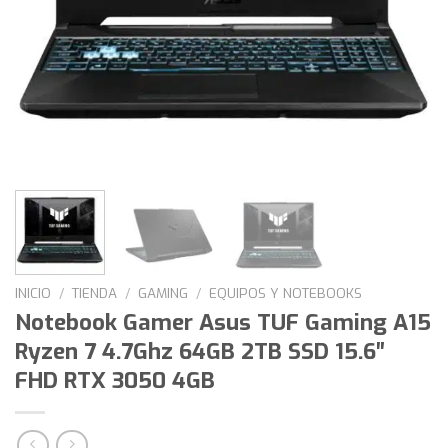
INICIO
/
TIENDA
/
GAMING
/
EQUIPOS Y NOTEBOOKS
Notebook Gamer Asus TUF Gaming A15
Ryzen 7 4.7Ghz 64GB 2TB SSD 15.6″
FHD RTX 3050 4GB