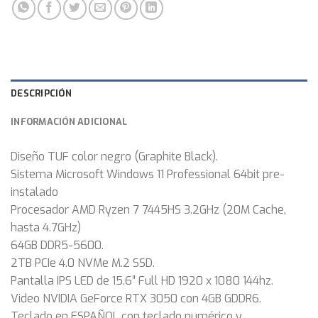
DESCRIPCIÓN
INFORMACIÓN ADICIONAL
Diseño TUF color negro (Graphite Black).
Sistema Microsoft Windows 11 Professional 64bit pre-
instalado
Procesador AMD Ryzen 7 7445HS 3.2GHz (20M Cache,
hasta 4.7GHz)
64GB DDR5-5600.
2TB PCIe 4.0 NVMe M.2 SSD.
Pantalla IPS LED de 15.6″ Full HD 1920 x 1080 144hz.
Video NVIDIA GeForce RTX 3050 con 4GB GDDR6.
Teclado en ESPAÑOL con teclado numérico y