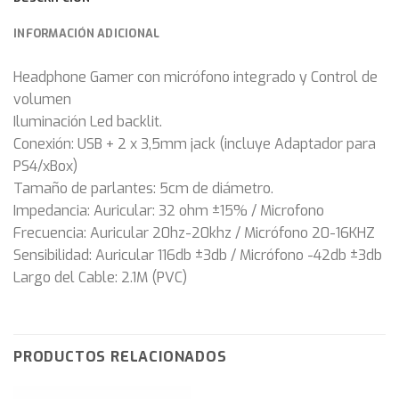
INFORMACIÓN ADICIONAL
Headphone Gamer con micrófono integrado y Control de
volumen
Iluminación Led backlit.
Conexión: USB + 2 x 3,5mm jack (incluye Adaptador para
PS4/xBox)
Tamaño de parlantes: 5cm de diámetro.
Impedancia: Auricular: 32 ohm ±15% / Microfono
Frecuencia: Auricular 20hz-20khz / Micrófono 20-16KHZ
Sensibilidad: Auricular 116db ±3db / Micrófono -42db ±3db
Largo del Cable: 2.1M (PVC)
PRODUCTOS RELACIONADOS