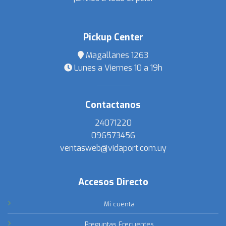
Pickup Center
Magallanes 1263
Lunes a Viernes 10 a 19h
Contactanos
24071220
096573456
ventasweb@vidaport.com.uy
Accesos Directo
Mi cuenta
Preguntas Frecuentes