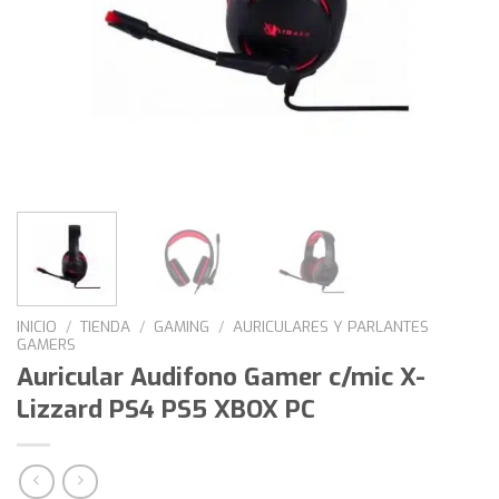
INICIO
/
TIENDA
/
GAMING
/
AURICULARES Y PARLANTES
GAMERS
Auricular Audifono Gamer c/mic X-
Lizzard PS4 PS5 XBOX PC