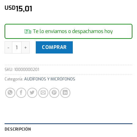
15,01
USD
Te lo enviamos o despachamos hoy
Auricular Jetion JT-DEP070 Alta Fidelidad cantidad
COMPRAR
SKU:
10000000201
Categoría:
AUDÍFONOS Y MICRÓFONOS
DESCRIPCIÓN