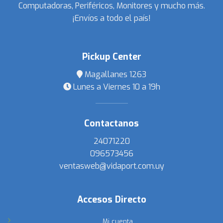
Computadoras, Periféricos, Monitores y mucho más.
¡Envíos a todo el país!
Pickup Center
Magallanes 1263
Lunes a Viernes 10 a 19h
Contactanos
24071220
096573456
ventasweb@vidaport.com.uy
Accesos Directo
Mi cuenta