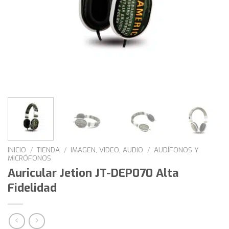
INICIO
/
TIENDA
/
IMAGEN, VIDEO, AUDIO
/
AUDÍFONOS Y
MICRÓFONOS
Auricular Jetion JT-DEP070 Alta
Fidelidad