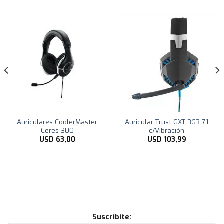
Auriculares CoolerMaster
Auricular Trust GXT 363 7.1
Ceres 300
c/Vibración
USD
63,00
USD
103,99
Suscribite: