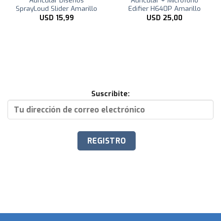
Auricular Diseños
Auricular + Microfono
SprayLoud Slider Amarillo
Edifier H640P Amarillo
USD
15,99
USD
25,00
Suscribite: