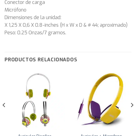
Conector de carga
Micrófono
Dimensiones de la unidad:
X 1,25 X 0,6 X 0.8-inches (H x W x D & # 44; aproximado)
Peso: 0.25 Onzas/7 gramos.
PRODUCTOS RELACIONADOS