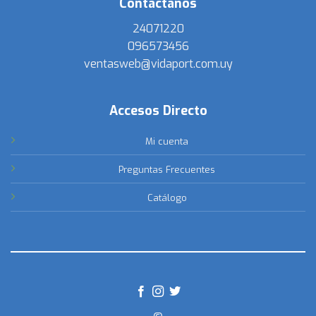
Contactanos
24071220
096573456
ventasweb@vidaport.com.uy
Accesos Directo
Mi cuenta
Preguntas Frecuentes
Catálogo