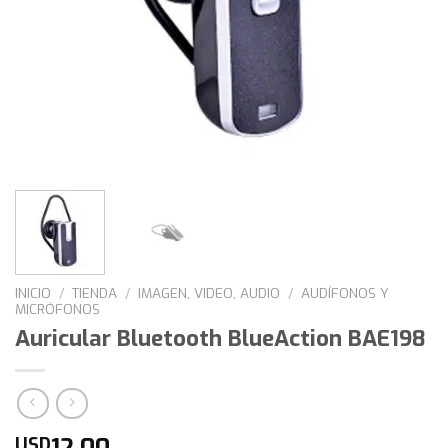
INICIO
/
TIENDA
/
IMAGEN, VIDEO, AUDIO
/
AUDÍFONOS Y
MICRÓFONOS
Auricular Bluetooth BlueAction BAE198
12,00
USD