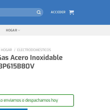
ACCEDER
HOGAR
HOGAR
/
ELECTRODOMESTICOS
Gas Acero Inoxidable
BP615B80V
lo enviamos o despachamos hoy