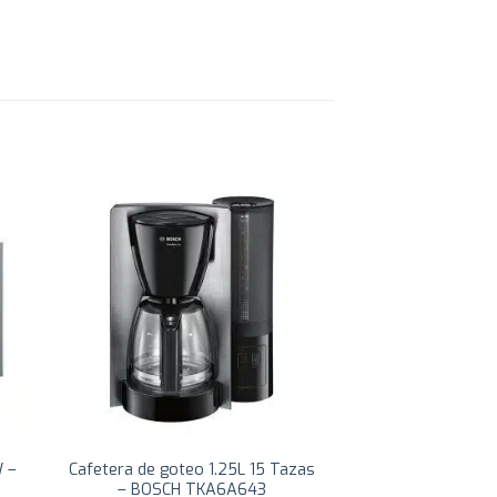
W –
Cafetera de goteo 1.25L 15 Tazas
– BOSCH TKA6A643