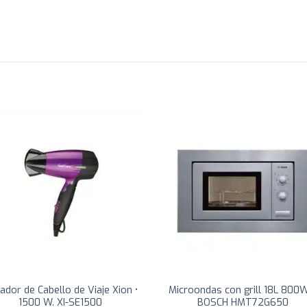
ador de Cabello de Viaje Xion •
Microondas con grill 18L 800
1500 W. XI-SE1500
BOSCH HMT72G650