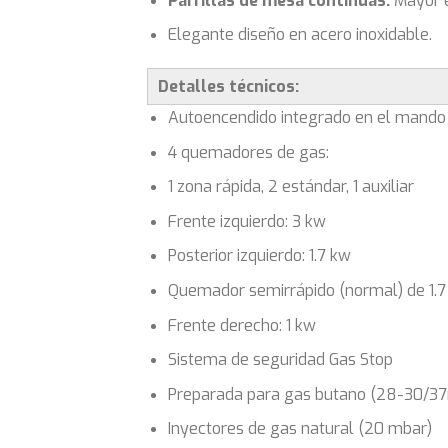
Parrillas de mesa contínuas:
Mayor e
Elegante diseño en acero inoxidable.
Detalles técnicos:
Autoencendido integrado en el mando
4 quemadores de gas:
1 zona rápida, 2 estándar, 1 auxiliar
Frente izquierdo: 3 kw
Posterior izquierdo: 1.7 kw
Quemador semirrápido (normal) de 1.7
Frente derecho: 1 kw
Sistema de seguridad Gas Stop
Preparada para gas butano (28-30/3
Inyectores de gas natural (20 mbar)