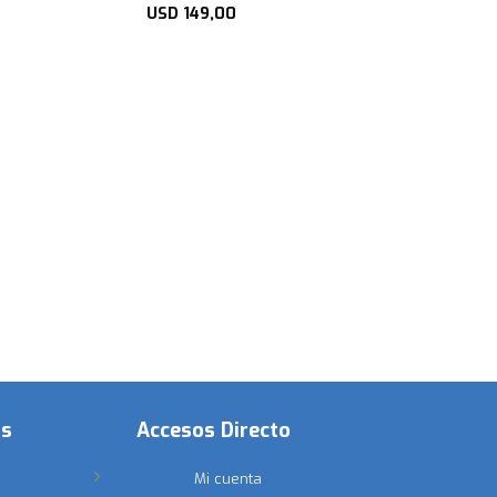
USD
149,00
os
Accesos Directo
Mi cuenta