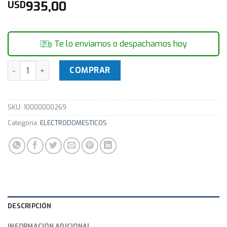
935,00
USD
Te lo enviamos o despachamos hoy
Secarropas Con Condensación Color Blanco BOSCH WTE841
COMPRAR
SKU:
10000000269
Categoría:
ELECTRODOMESTICOS
DESCRIPCIÓN
INFORMACIÓN ADICIONAL