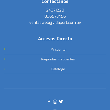
Contactanos
24071220
096573456
ventasweb@vidaport.com.uy
Accesos Directo
Mi cuenta
Preguntas Frecuentes
Catálogo