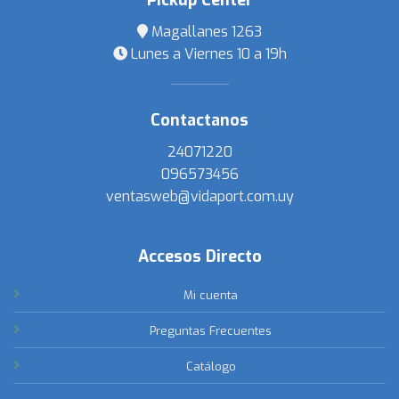
Pickup Center
Magallanes 1263
Lunes a Viernes 10 a 19h
Contactanos
24071220
096573456
ventasweb@vidaport.com.uy
Accesos Directo
Mi cuenta
Preguntas Frecuentes
Catálogo