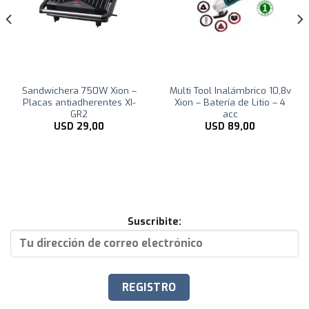
Sandwichera 750W Xion –
Multi Tool Inalámbrico 10,8v
Placas antiadherentes XI-
Xion – Batería de Litio – 4
GR2
acc
USD
29,00
USD
89,00
Suscribite: