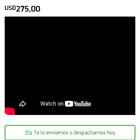
275,00
USD
Te lo enviamos o despachamos hoy