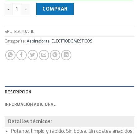
Aspiradora sin bolsa BGC1UA110 - Eficiente - Garantía 3 añ
COMPRAR
SKU:
BGC1UA110
Categorías:
Aspiradoras
,
ELECTRODOMESTICOS
DESCRIPCIÓN
INFORMACIÓN ADICIONAL
Detalles técnicos:
Potente, limpio y rápido. Sin bolsa. Sin costes añadidos