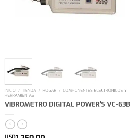
INICIO
/
TIENDA
/
HOGAR
/
COMPONENTES ELECTRÓNICOS Y
HERRAMIENTAS
VIBROMETRO DIGITAL POWER’S VC-63B
1.250,00
USD