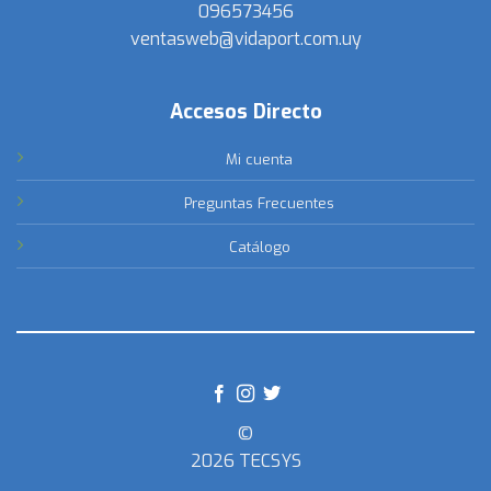
096573456
ventasweb@vidaport.com.uy
Accesos Directo
Mi cuenta
Preguntas Frecuentes
Catálogo
©
2026 TECSYS