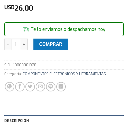
26,00
USD
Te lo enviamos o despachamos hoy
PUNTAS P/SOLDADOR GOOT TQ-80/85 TQ 80RT-B cantidad
COMPRAR
SKU:
10000001978
Categoría:
COMPONENTES ELECTRÓNICOS Y HERRAMIENTAS
DESCRIPCIÓN