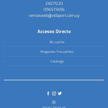
24071220
096573456
ventasweb@vidaport.com.uy
Accesos Directo
Mi cuenta
Preguntas Frecuentes
Catálogo
©