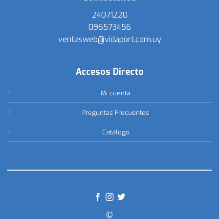
24071220
096573456
ventasweb@vidaport.com.uy
Accesos Directo
Mi cuenta
Preguntas Frecuentes
Catálogo
©