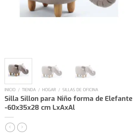
INICIO
/
TIENDA
/
HOGAR
/
SILLAS DE OFICINA
Silla Sillon para Niño forma de Elefante
-60x35x28 cm LxAxAl