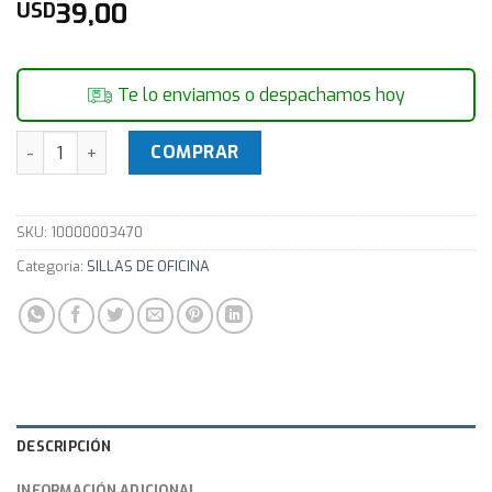
39,00
USD
Te lo enviamos o despachamos hoy
Silla Sillon para Niño forma de Elefante -60x35x28 cm LxA
COMPRAR
SKU:
10000003470
Categoría:
SILLAS DE OFICINA
DESCRIPCIÓN
INFORMACIÓN ADICIONAL