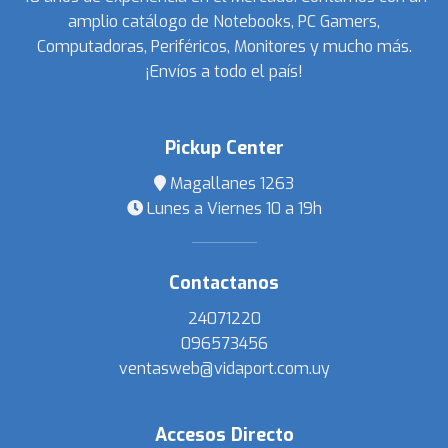
amplio catálogo de Notebooks, PC Gamers,
Computadoras, Periféricos, Monitores y mucho más.
¡Envíos a todo el país!
Pickup Center
Magallanes 1263
Lunes a Viernes 10 a 19h
Contactanos
24071220
096573456
ventasweb@vidaport.com.uy
Accesos Directo