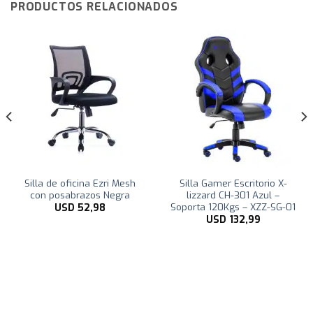
PRODUCTOS RELACIONADOS
Silla de oficina Ezri Mesh
Silla Gamer Escritorio X-
con posabrazos Negra
lizzard CH-301 Azul –
Soporta 120Kgs – XZZ-SG-01
USD
52,98
USD
132,99