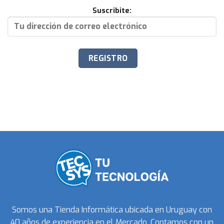
Suscribite:
Somos una Tienda Informática ubicada en Uruguay con
40 años de experiencia en el Mercado. Contamos con un