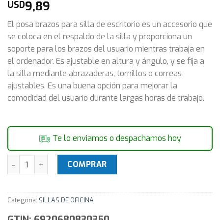
9,89
USD
El posa brazos para silla de escritorio es un accesorio que
se coloca en el respaldo de la silla y proporciona un
soporte para los brazos del usuario mientras trabaja en
el ordenador. Es ajustable en altura y ángulo, y se fija a
la silla mediante abrazaderas, tornillos o correas
ajustables. Es una buena opción para mejorar la
comodidad del usuario durante largas horas de trabajo.
Te lo enviamos o despachamos hoy
Repuesto Posa Brazos Silla De Escritorio Pc Oficina cantid
COMPRAR
Categoría:
SILLAS DE OFICINA
GTIN: 6920680830350