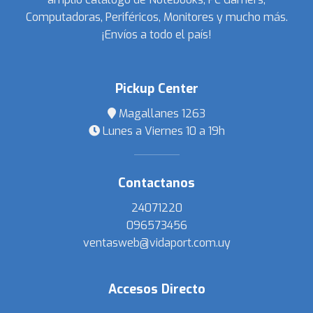
Computadoras, Periféricos, Monitores y mucho más.
¡Envíos a todo el país!
Pickup Center
Magallanes 1263
Lunes a Viernes 10 a 19h
Contactanos
24071220
096573456
ventasweb@vidaport.com.uy
Accesos Directo