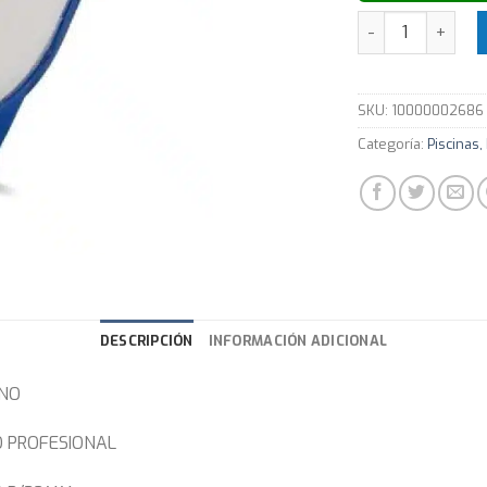
RECOGEHOJAS VU
SKU:
10000002686
Categoría:
Piscinas,
DESCRIPCIÓN
INFORMACIÓN ADICIONAL
ANO
O PROFESIONAL