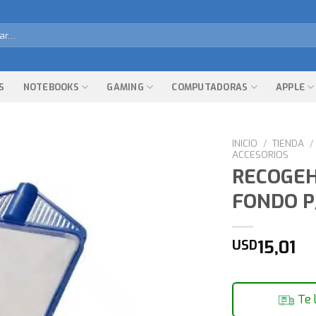
r
S
NOTEBOOKS
GAMING
COMPUTADORAS
APPLE
INICIO
/
TIENDA
/
ACCESORIOS
RECOGEH
FONDO P
15,01
USD
Te 