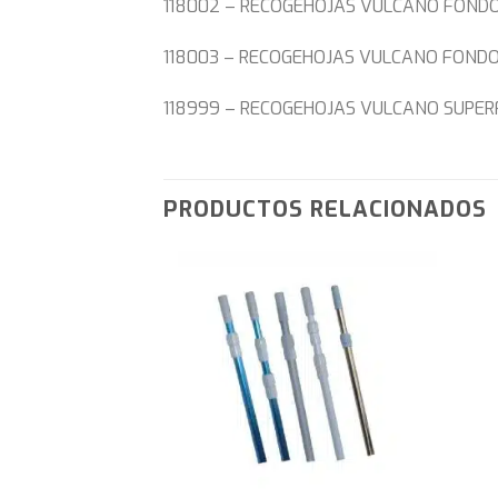
118002 – RECOGEHOJAS VULCANO FOND
118003 – RECOGEHOJAS VULCANO FOND
118999 – RECOGEHOJAS VULCANO SUPERF
PRODUCTOS RELACIONADOS