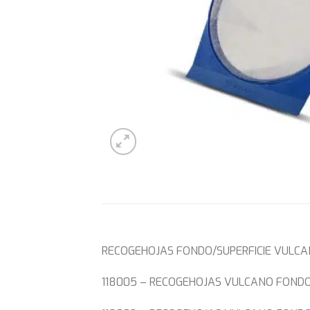
RECOGEHOJAS FONDO/SUPERFICIE VULC
118005 – RECOGEHOJAS VULCANO FOND