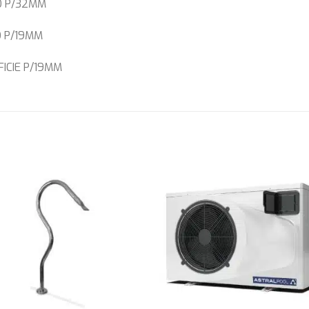
O P/32MM
O P/19MM
ICIE P/19MM