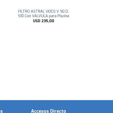
FILTRO ASTRAL VEICO V 50 D.
510 Con VALVULA para Piscina
USD
235,00
os
Accesos Directo