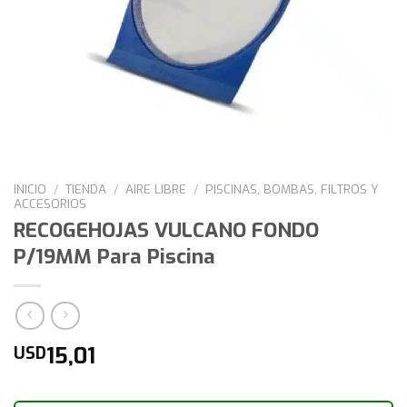
INICIO
/
TIENDA
/
AIRE LIBRE
/
PISCINAS, BOMBAS, FILTROS Y
ACCESORIOS
RECOGEHOJAS VULCANO FONDO
P/19MM Para Piscina
15,01
USD