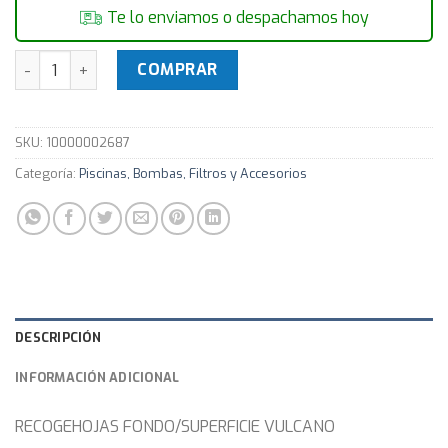
Te lo enviamos o despachamos hoy
RECOGEHOJAS VULCANO FONDO P/19MM Para Piscina canti
COMPRAR
SKU:
10000002687
Categoría:
Piscinas, Bombas, Filtros y Accesorios
DESCRIPCIÓN
INFORMACIÓN ADICIONAL
RECOGEHOJAS FONDO/SUPERFICIE VULCANO