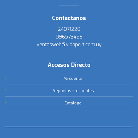
Contactanos
24071220
096573456
ventasweb@vidaport.com.uy
Accesos Directo
Mi cuenta
Preguntas Frecuentes
Catálogo