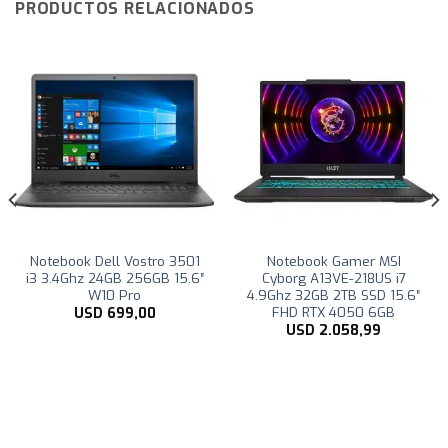
PRODUCTOS RELACIONADOS
Notebook Dell Vostro 3501
Notebook Gamer MSI
i3 3.4Ghz 24GB 256GB 15.6″
Cyborg A13VE-218US i7
W10 Pro
4.9Ghz 32GB 2TB SSD 15.6″
FHD RTX 4050 6GB
USD
699,00
USD
2.058,99