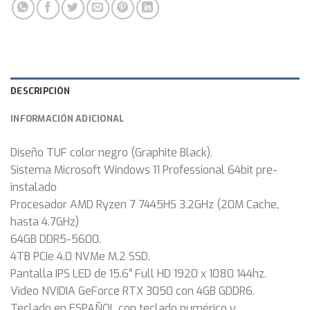
DESCRIPCIÓN
INFORMACIÓN ADICIONAL
Diseño TUF color negro (Graphite Black).
Sistema Microsoft Windows 11 Professional 64bit pre-
instalado
Procesador AMD Ryzen 7 7445HS 3.2GHz (20M Cache,
hasta 4.7GHz)
64GB DDR5-5600.
4TB PCIe 4.0 NVMe M.2 SSD.
Pantalla IPS LED de 15.6″ Full HD 1920 x 1080 144hz.
Video NVIDIA GeForce RTX 3050 con 4GB GDDR6.
Teclado en ESPAÑOL con teclado numérico y