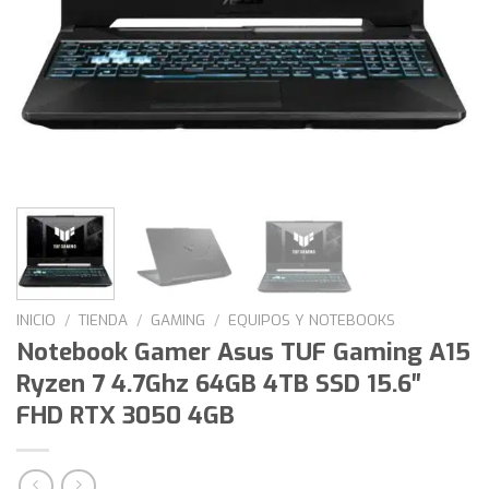
INICIO
/
TIENDA
/
GAMING
/
EQUIPOS Y NOTEBOOKS
Notebook Gamer Asus TUF Gaming A15
Ryzen 7 4.7Ghz 64GB 4TB SSD 15.6″
FHD RTX 3050 4GB