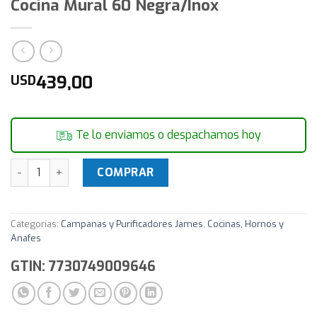
Cocina Mural 60 Negra/Inox
439,00
USD
Te lo enviamos o despachamos hoy
Campana Chimenea Extractora James Cocina Mural 60 Negr
COMPRAR
Categorías:
Campanas y Purificadores James
,
Cocinas, Hornos y
Anafes
GTIN: 7730749009646