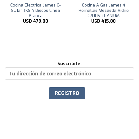
Cocina Electrica James C-
Cocina A Gas James 4
801ar TKS 4 Discos Linea
Hornallas Mesasda Vidrio
Blanca
C700V TITANIUM
USD
479,00
USD
415,00
Suscribite: