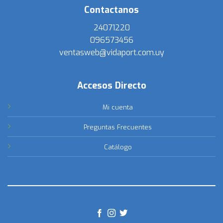
Contactanos
24071220
096573456
ventasweb@vidaport.com.uy
Accesos Directo
Mi cuenta
Preguntas Frecuentes
Catálogo