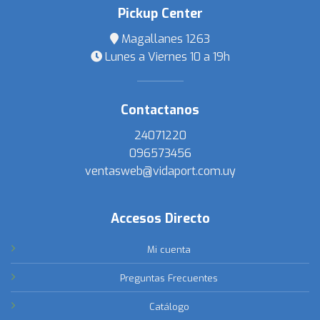
Pickup Center
Magallanes 1263
Lunes a Viernes 10 a 19h
Contactanos
24071220
096573456
ventasweb@vidaport.com.uy
Accesos Directo
Mi cuenta
Preguntas Frecuentes
Catálogo