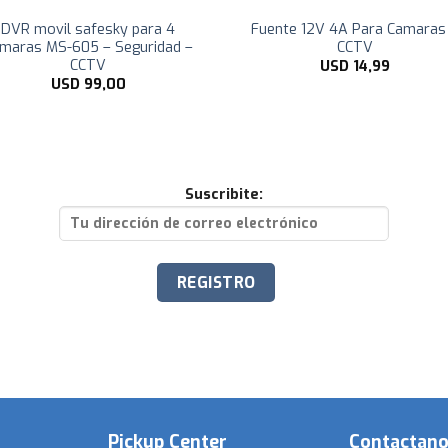
DVR movil safesky para 4
Fuente 12V 4A Para Camaras
maras MS-605 – Seguridad –
CCTV
CCTV
USD
14,99
USD
99,00
Suscribite:
Pickup Center
Contactan