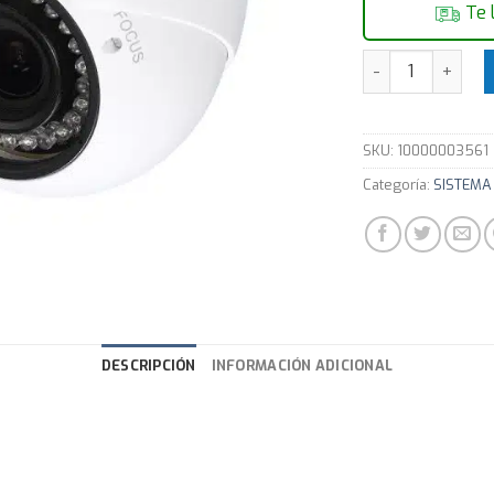
Te 
Cámara Dahua CC
SKU:
10000003561
Categoría:
SISTEMA 
DESCRIPCIÓN
INFORMACIÓN ADICIONAL