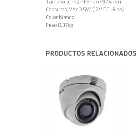
Tamaño (cms) F119mm×97.4mm
Consumo Max 3.5W (12V DC, IR on)
Color blanco
Peso 0.37kg
PRODUCTOS RELACIONADOS