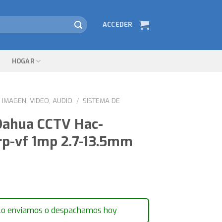
ACCEDER
HOGAR
IMAGEN, VIDEO, AUDIO
/
SISTEMA DE
ahua CCTV Hac-
p-vf 1mp 2.7-13.5mm
lo enviamos o despachamos hoy