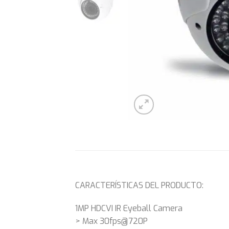
CARACTERÍSTICAS DEL PRODUCTO:
1MP HDCVI IR Eyeball Camera
> Max 30fps@720P