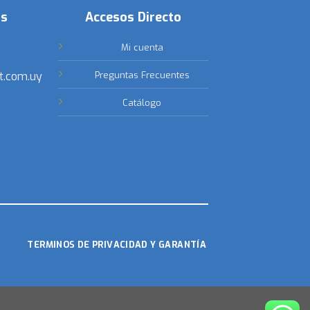
os
Accesos Directo
Mi cuenta
t.com.uy
Preguntas Frecuentes
Catálogo
TERMINOS DE PRIVACIDAD Y GARANTÍA