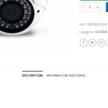
Cámara Dahua C
SKU:
10000003560
Categoría:
SISTEMA 
DESCRIPCIÓN
INFORMACIÓN ADICIONAL