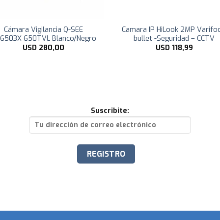
Cámara Vigilancia Q-SEE
Camara IP HiLook 2MP Varifoc
6503X 650TVL Blanco/Negro
bullet -Seguridad – CCTV
USD
280,00
USD
118,99
Suscribite: