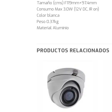
Tamaño (cms) F119mm×97.4mm
Consumo Max 3.0W (12V DC, IR on)
Color blanca
Peso 0.37kg
Material Aluminio
PRODUCTOS RELACIONADOS