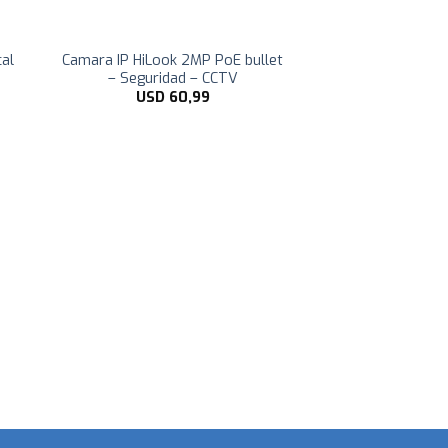
al
Camara IP HiLook 2MP PoE bullet
– Seguridad – CCTV
USD
60,99