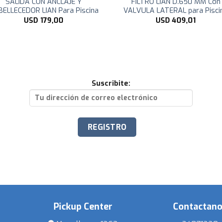
SALIDA CON ANCLAJE Y
FILTRO LIAN D.650 MM Con
ELLECEDOR LIAN Para Piscina
VALVULA LATERAL para Pisci
USD
179,00
USD
409,01
Suscribite:
Pickup Center
Contactan