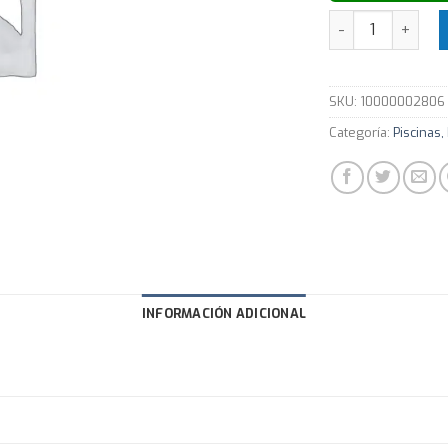
BUJE DE RED. LA
SKU:
10000002806
Categoría:
Piscinas,
INFORMACIÓN ADICIONAL