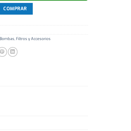
RGO 63 X 50MM Para Piscina cantidad
COMPRAR
 Bombas, Filtros y Accesorios