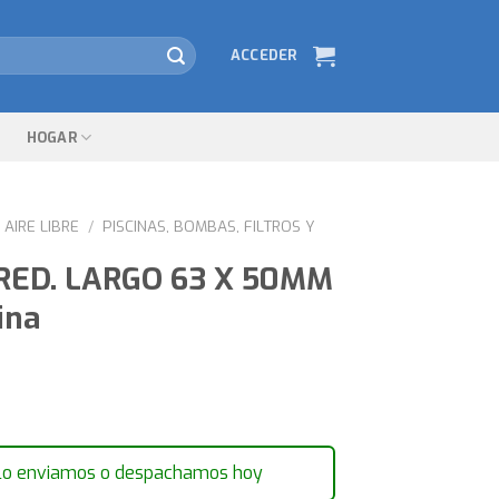
ACCEDER
HOGAR
AIRE LIBRE
/
PISCINAS, BOMBAS, FILTROS Y
 RED. LARGO 63 X 50MM
ina
lo enviamos o despachamos hoy