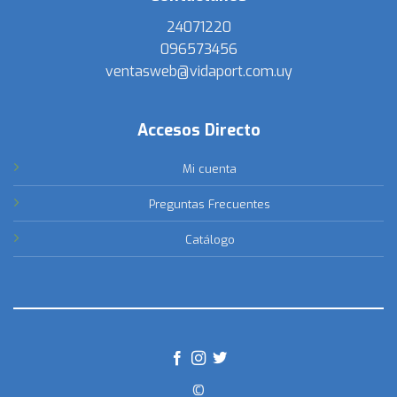
24071220
096573456
ventasweb@vidaport.com.uy
Accesos Directo
Mi cuenta
Preguntas Frecuentes
Catálogo
©