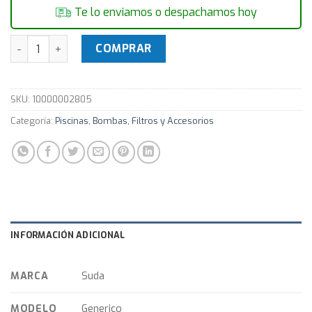
Te lo enviamos o despachamos hoy
BUJE DE RED. LARGO 50X32MM Para Piscina cantidad
COMPRAR
SKU:
10000002805
Categoría:
Piscinas, Bombas, Filtros y Accesorios
INFORMACIÓN ADICIONAL
MARCA
Suda
MODELO
Generico