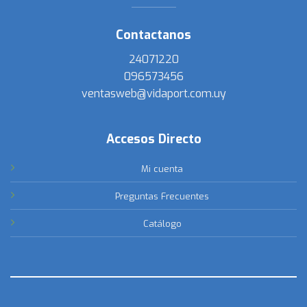
Contactanos
24071220
096573456
ventasweb@vidaport.com.uy
Accesos Directo
Mi cuenta
Preguntas Frecuentes
Catálogo