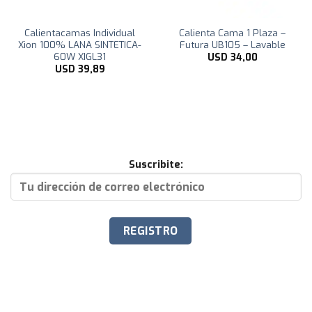
Calientacamas Individual
Calienta Cama 1 Plaza –
Xion 100% LANA SINTETICA-
Futura UB105 – Lavable
60W XIGL31
USD
34,00
USD
39,89
Suscribite: