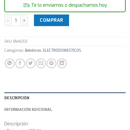
Te lo enviamos o despachamos hoy
Batidora con bowl Ufesa BV4655 - 400w 5 velocidades + Tu
COMPRAR
SKU:
BV4655
Categorías:
Batidoras
,
ELECTRODOMESTICOS
DESCRIPCIÓN
INFORMACIÓN ADICIONAL
Descripción