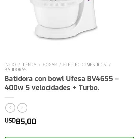
INICIO
/
TIENDA
/
HOGAR
/
ELECTRODOMESTICOS
/
BATIDORAS
Batidora con bowl Ufesa BV4655 –
400w 5 velocidades + Turbo.
85,00
USD