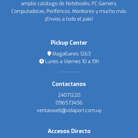
amplio catálogo de Notebooks, PC Gamers,
Computadoras, Periféricos, Monitores y mucho más.
¡Envíos a todo el país!
Pickup Center
Magallanes 1263
Lunes a Viernes 10 a 19h
Contactanos
24071220
096573456
ventasweb@vidaport.com.uy
Accesos Directo