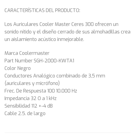
CARACTERÍSTICAS DEL PRODUCTO:
Los Auriculares Cooler Master Ceres 300 ofrecen un
sonido nítido y el diseño cerrado de sus almohadillas crea
un aislamiento acústico inmejorable.
Marca Coolermaster
Part Number SGH-2000-KWTA1
Color Negro
Conductores Analógico combinado de 3,5 mm
(auriculares y micrófono)
Frec. De Respuesta 100 10.000 Hz
Impedancia 32 O a 1 kHz
Sensibilidad 112 +-4 dB
Cable 2.5. de largo