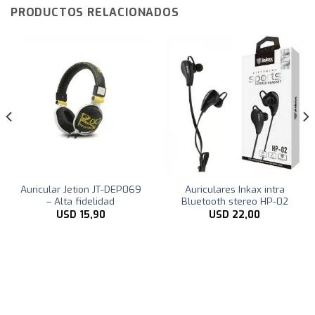
PRODUCTOS RELACIONADOS
Auricular Jetion JT-DEP069
Auriculares Inkax intra
– Alta fidelidad
Bluetooth stereo HP-02
USD
15,90
USD
22,00