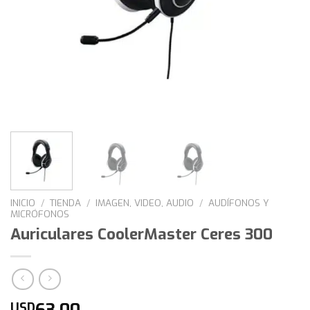
INICIO
/
TIENDA
/
IMAGEN, VIDEO, AUDIO
/
AUDÍFONOS Y
MICRÓFONOS
Auriculares CoolerMaster Ceres 300
63,00
USD