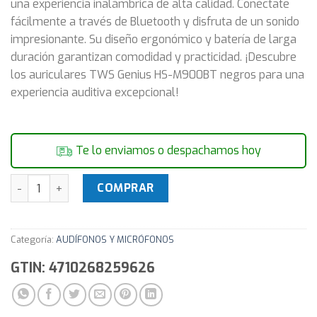
una experiencia inalámbrica de alta calidad. Conéctate
fácilmente a través de Bluetooth y disfruta de un sonido
impresionante. Su diseño ergonómico y batería de larga
duración garantizan comodidad y practicidad. ¡Descubre
los auriculares TWS Genius HS-M900BT negros para una
experiencia auditiva excepcional!
Te lo enviamos o despachamos hoy
Auriculares Audifonos TWS Genius HS-M900BT Negros can
COMPRAR
Categoría:
AUDÍFONOS Y MICRÓFONOS
GTIN: 4710268259626