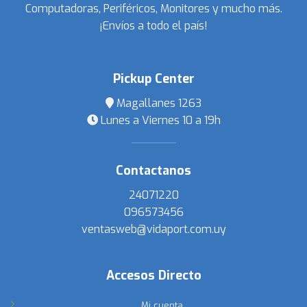
Computadoras, Periféricos, Monitores y mucho más.
¡Envíos a todo el país!
Pickup Center
Magallanes 1263
Lunes a Viernes 10 a 19h
Contactanos
24071220
096573456
ventasweb@vidaport.com.uy
Accesos Directo
Mi cuenta