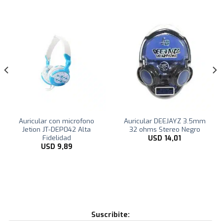
Auricular con microfono
Auricular DEEJAYZ 3.5mm
Jetion JT-DEP042 Alta
32 ohms Stereo Negro
Fidelidad
USD
14,01
USD
9,89
Suscribite: